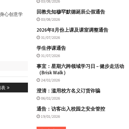
03/08/2026
回教先知穆罕默德诞辰公假通告
身心创意学
03/08/2026
2026年8月份上课及课室调整通告
31/07/2026
学生停课通告
31/07/2026
事宜：星期六跨领域学习日 – 健步走活动
（Brisk Walk）
24/02/2026
间表
澄清：滥用校方名义订货诈骗
06/02/2026
通告：访客出入校园之安全管控
19/01/2026