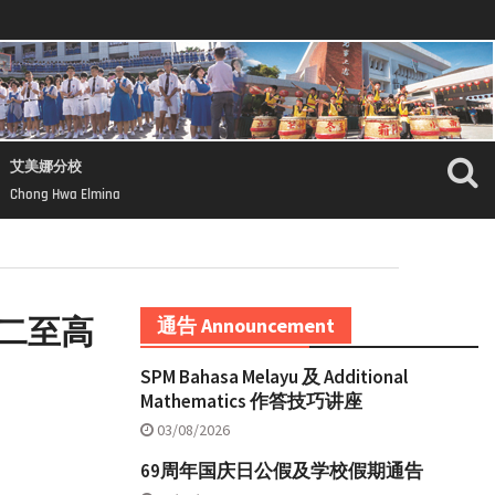
艾美娜分校
Chong Hwa Elmina
初二至高
通告 Announcement
SPM Bahasa Melayu 及 Additional
Mathematics 作答技巧讲座
03/08/2026
69周年国庆日公假及学校假期通告