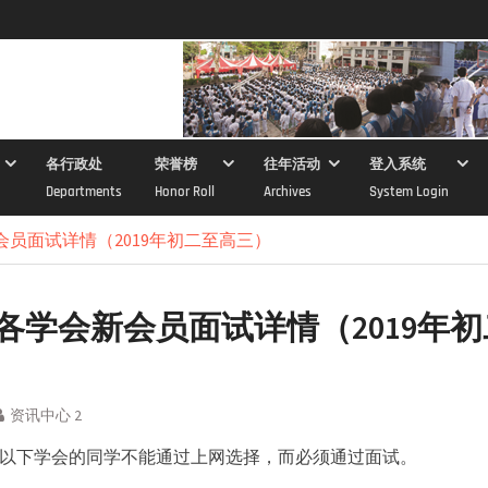
各行政处
荣誉榜
往年活动
登入系统
Departments
Honor Roll
Archives
System Login
新会员面试详情（2019年初二至高三）
9年各学会新会员面试详情（2019年
资讯中心 2
选择以下学会的同学不能通过上网选择，而必须通过面试。