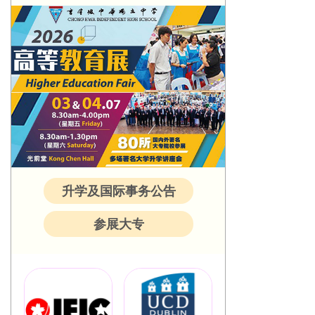
升学及国际事务公告
参展大专