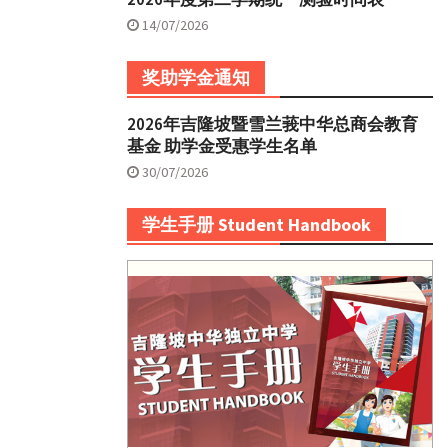
14/07/2026
奖助学金通知
2026年吉隆坡暨雪兰莪中华总商会教育
基金 助学金受惠学生名单
30/07/2026
学生手册 Student Handbook