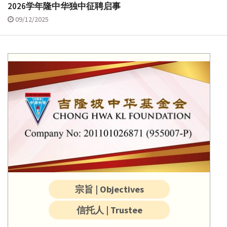
2026学年隆中华独中征聘启事
09/12/2025
宗旨 | Objectives
信托人 | Trustee