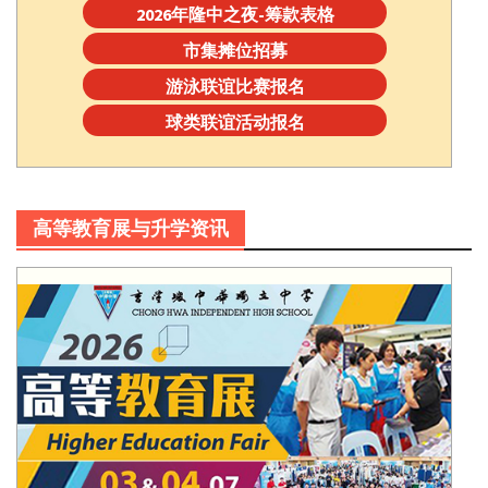
2026年隆中之夜-筹款表格
市集摊位招募
游泳联谊比赛报名
球类联谊活动报名
高等教育展与升学资讯