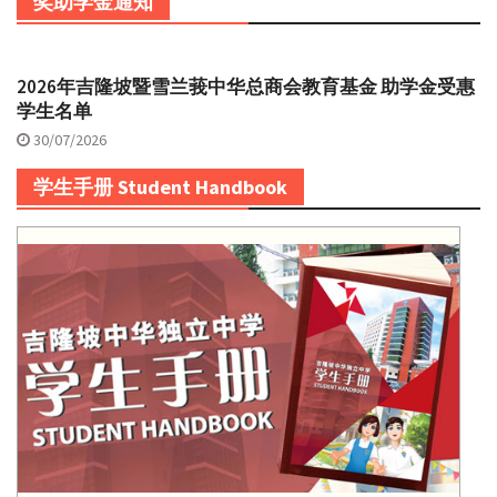
奖助学金通知
2026年吉隆坡暨雪兰莪中华总商会教育基金 助学金受惠
学生名单
30/07/2026
学生手册 Student Handbook