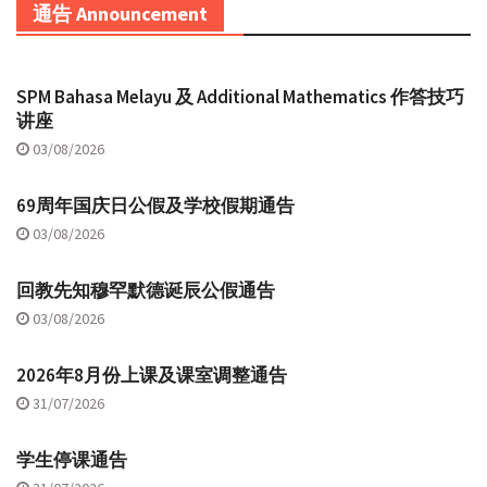
通告 Announcement
SPM Bahasa Melayu 及 Additional Mathematics 作答技巧
讲座
03/08/2026
69周年国庆日公假及学校假期通告
03/08/2026
回教先知穆罕默德诞辰公假通告
03/08/2026
2026年8月份上课及课室调整通告
31/07/2026
学生停课通告