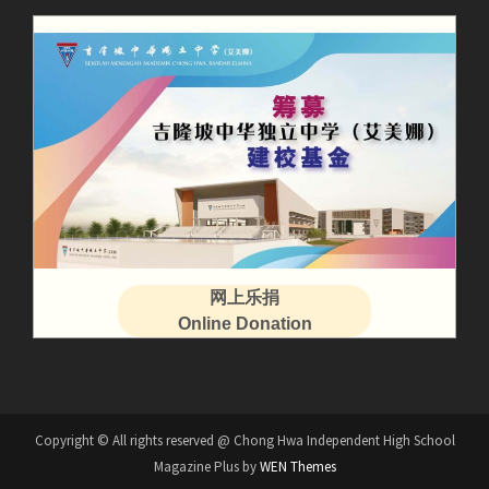
网上乐捐
Online Donation
Copyright © All rights reserved @ Chong Hwa Independent High School
Magazine Plus by
WEN Themes