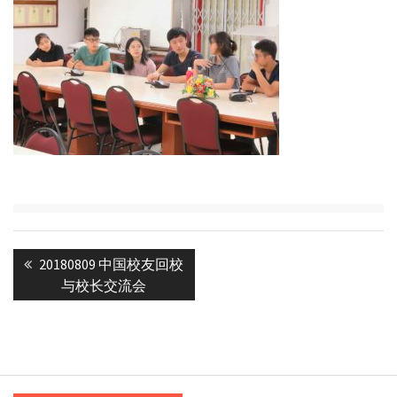
Post
Previous
20180809 中国校友回校
navigation
post:
与校长交流会