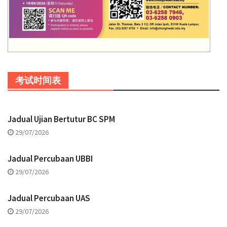
考试时间表
Jadual Ujian Bertutur BC SPM
29/07/2026
Jadual Percubaan UBBI
29/07/2026
Jadual Percubaan UAS
29/07/2026