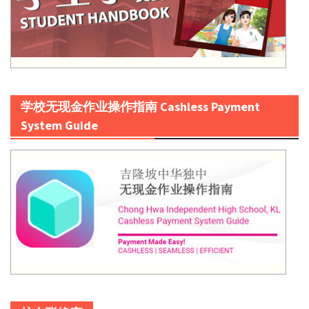
学校无现金作业操作指南 Cashless Payment
System Guide