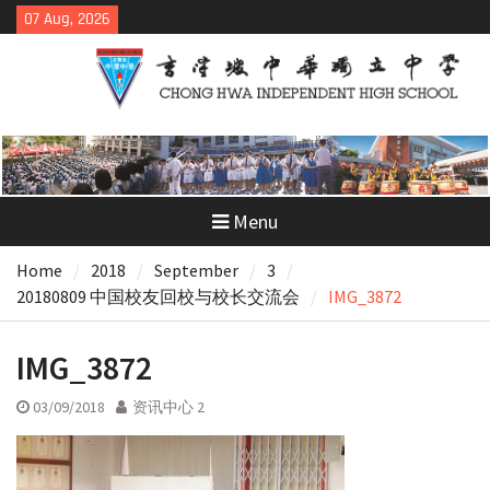
Skip
07 Aug, 2026
to
content
Menu
Home
2018
September
3
20180809 中国校友回校与校长交流会
IMG_3872
IMG_3872
03/09/2018
资讯中心 2