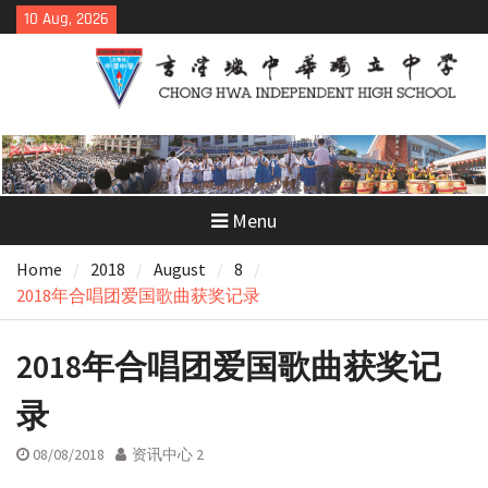
Skip
10 Aug, 2026
to
content
Menu
Home
2018
August
8
2018年合唱团爱国歌曲获奖记录
2018年合唱团爱国歌曲获奖记
录
08/08/2018
资讯中心 2