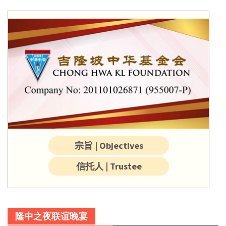
宗旨 | Objectives
信托人 | Trustee
隆中之夜联谊晚宴