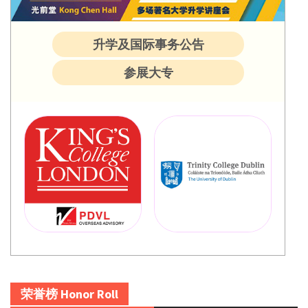
升学及国际事务公告
参展大专
荣誉榜 Honor Roll