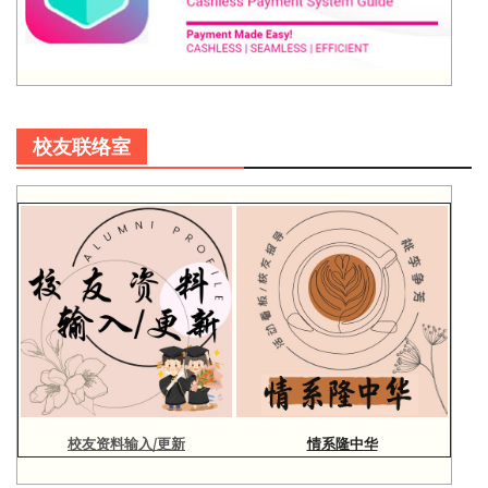
校友联络室
校友资料输入/更新
情系隆中华