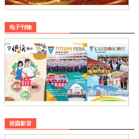
电子刊物
校园影音