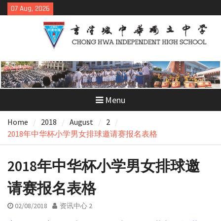
Skip
07 Aug, 2026
to
content
Menu
Home
2018
August
2
2018年中华杯小学男女排球邀请赛报名表格
2018年中华杯小学男女排球邀
请赛报名表格
02/08/2018
资讯中心 2