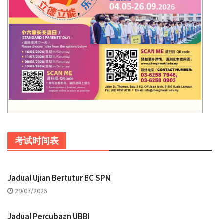
考试时间表
Jadual Ujian Bertutur BC SPM
29/07/2026
Jadual Percubaan UBBI