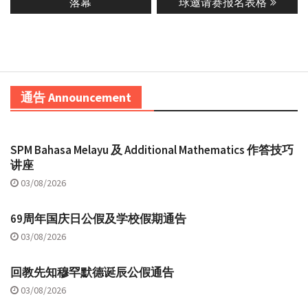
post:
post:
落幕
球邀请赛报名表格
通告 Announcement
SPM Bahasa Melayu 及 Additional Mathematics 作答技巧
讲座
03/08/2026
69周年国庆日公假及学校假期通告
03/08/2026
回教先知穆罕默德诞辰公假通告
03/08/2026