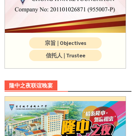
宗旨 | Objectives
信托人 | Trustee
隆中之夜联谊晚宴