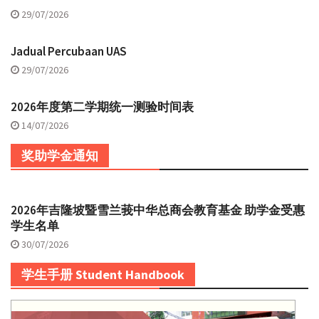
29/07/2026
Jadual Percubaan UAS
29/07/2026
2026年度第二学期统一测验时间表
14/07/2026
奖助学金通知
2026年吉隆坡暨雪兰莪中华总商会教育基金 助学金受惠
学生名单
30/07/2026
学生手册 Student Handbook