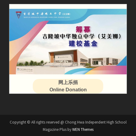
网上乐捐
Online Donation
Copyright © All rights reserved @ Chong Hwa Independent High School
Magazine Plus by
WEN Themes