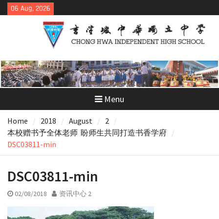
Skip
06 Aug, 2026
to
content
Menu
Home
2018
August
2
本校赠书予全体老师 盼师生共同打造书香学府
DSC03811-min
DSC03811-min
02/08/2018
资讯中心 2