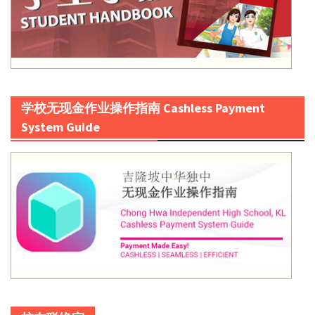
学校无现金作业操作指南 Cashless Payment
System Guide