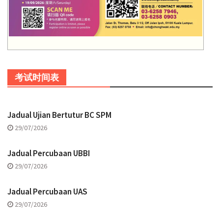
考试时间表
Jadual Ujian Bertutur BC SPM
29/07/2026
Jadual Percubaan UBBI
29/07/2026
Jadual Percubaan UAS
29/07/2026