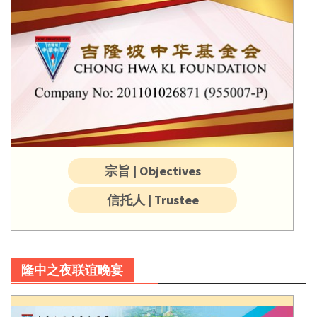
宗旨 | Objectives
信托人 | Trustee
隆中之夜联谊晚宴