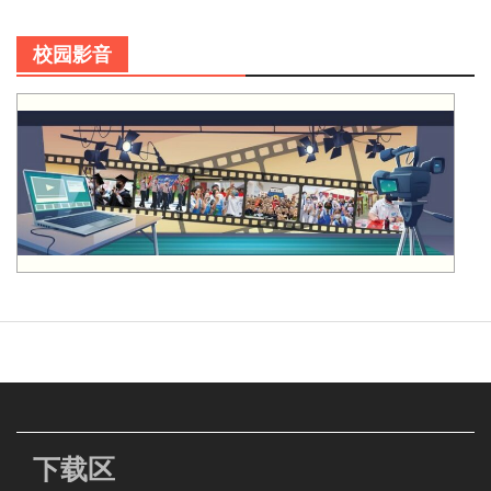
校园影音
下载区