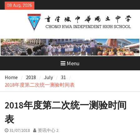
Skip
08 Aug, 2026
to
content
Menu
Home
2018
July
31
2018年度第二次统一测验时间表
2018年度第二次统一测验时间
表
31/07/2018
资讯中心 2