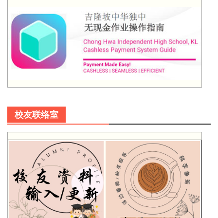
校友联络室