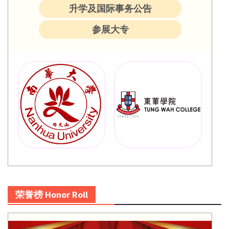
升学及国际事务公告
参展大专
荣誉榜 Honor Roll