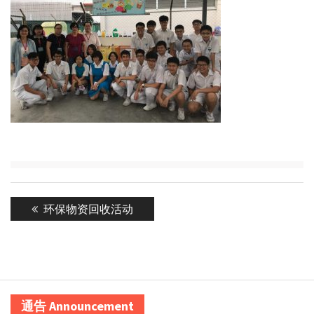
Post
Previous
环保物资回收活动
navigation
post:
通告 Announcement