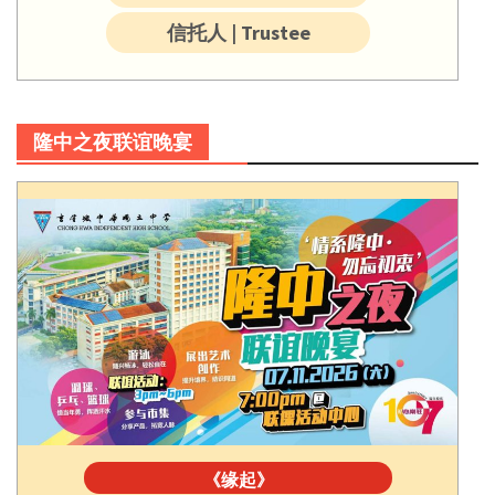
信托人 | Trustee
隆中之夜联谊晚宴
《缘起》