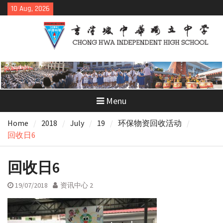
Skip
10 Aug, 2026
to
content
Menu
Home
2018
July
19
环保物资回收活动
回收日6
回收日6
19/07/2018
资讯中心 2