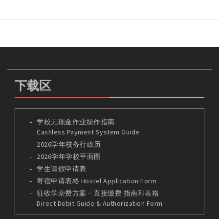
下载区
学校无现金作业操作指南
Cashless Payment System Guide
2026学年校务行政历
2026学年学校平面图
学生请假申请表
寄宿申请表格 Hostel Application Form
征收学杂费方案 – 直接缴费 指南和表格
Direct Debit Guide & Authorization Form