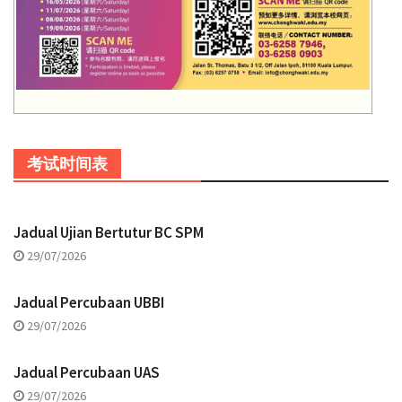
考试时间表
Jadual Ujian Bertutur BC SPM
29/07/2026
Jadual Percubaan UBBI
29/07/2026
Jadual Percubaan UAS
29/07/2026