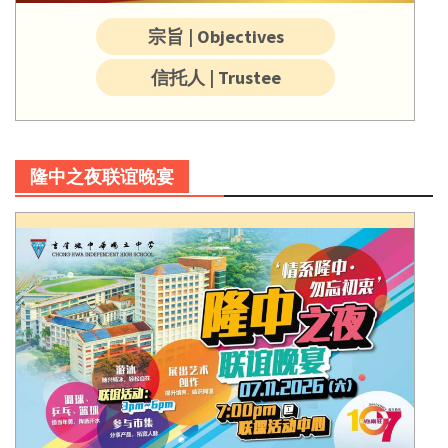
宗旨 | Objectives
信托人 | Trustee
隆中之夜联谊晚宴