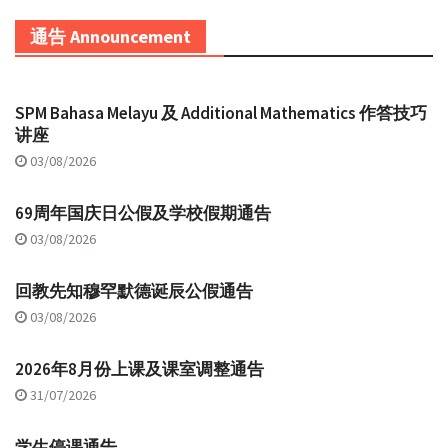
通告 Announcement
SPM Bahasa Melayu 及 Additional Mathematics 作答技巧
讲座
03/08/2026
69周年国庆日公假及学校假期通告
03/08/2026
回教先知穆罕默德诞辰公假通告
03/08/2026
2026年8月份上课及课室调整通告
31/07/2026
学生停课通告