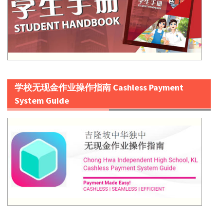
学校无现金作业操作指南 Cashless Payment
System Guide