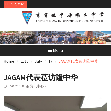
Skip
08 Aug, 2026
to
content
Menu
Home
2018
July
17
JAGAM代表莅访隆中华
JAGAM代表莅访隆中华
17/07/2018
资讯中心 2