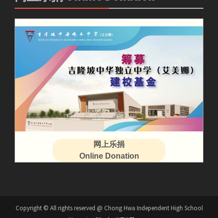
网上乐捐
Online Donation
Copyright © All rights reserved @ Chong Hwa Independent High School