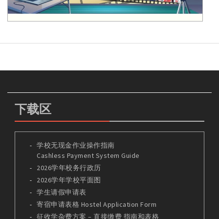
下载区
学校无现金作业操作指南
Cashless Payment System Guide
2026学年校务行政历
2026学年学校平面图
学生请假申请表
寄宿申请表格 Hostel Application Form
征收学杂费方案 – 直接缴费 指南和表格