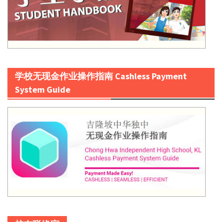
学校无现金作业操作指南 Cashless Payment
System Guide