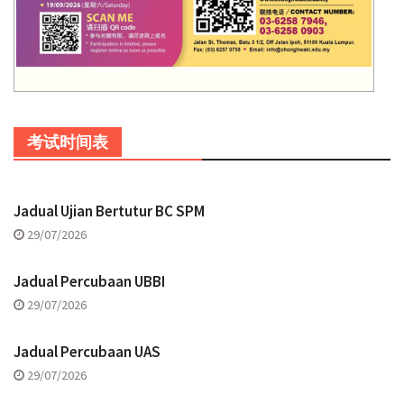
考试时间表
Jadual Ujian Bertutur BC SPM
29/07/2026
Jadual Percubaan UBBI
29/07/2026
Jadual Percubaan UAS
29/07/2026