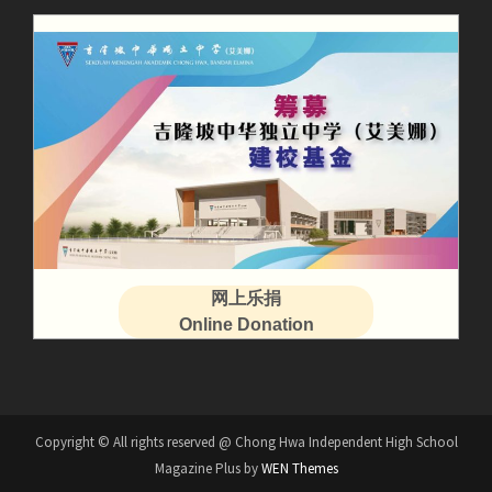
网上乐捐
Online Donation
Copyright © All rights reserved @ Chong Hwa Independent High School
Magazine Plus by
WEN Themes