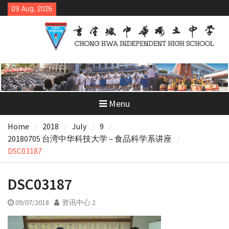
Skip
09 Aug, 2026
to
content
Menu
Home
2018
July
9
20180705 台湾中华科技大学 – 食品科学系讲座
DSC03187
DSC03187
09/07/2018
资讯中心 2