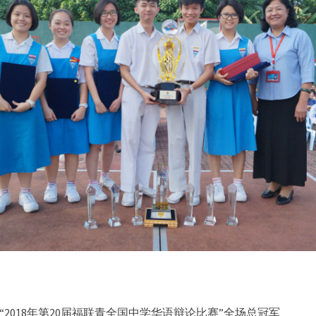
“2018年第20届福联青全国中学华语辩论比赛”全场总冠军