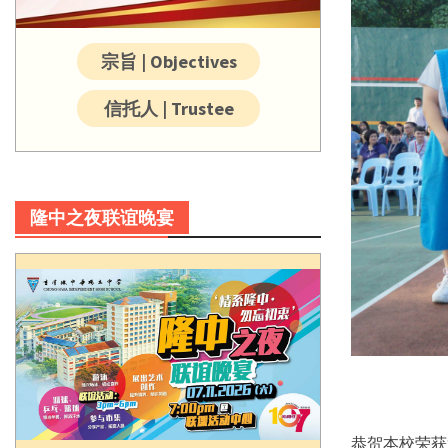
宗旨 | Objectives
信托人 | Trustee
隆中之夜联谊晚宴
恭贺本校荣获