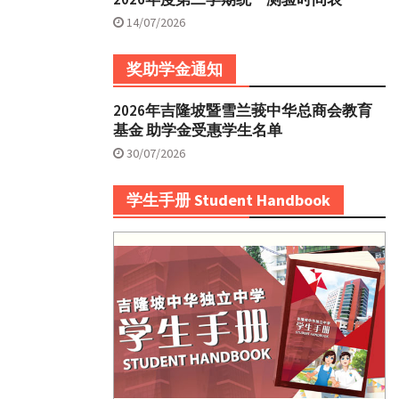
14/07/2026
奖助学金通知
2026年吉隆坡暨雪兰莪中华总商会教育
基金 助学金受惠学生名单
30/07/2026
学生手册 Student Handbook