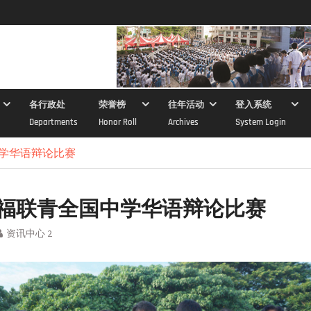
各行政处
荣誉榜
往年活动
登入系统
Departments
Honor Roll
Archives
System Login
中学华语辩论比赛
届福联青全国中学华语辩论比赛
资讯中心 2