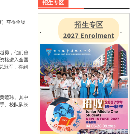
招生专区
辩）夺得全场
招生专区
2027 Enrolment
越勇，他们曾
子资格进入全国
场总冠军，得到
黄暄玮。其中
手、校队队长