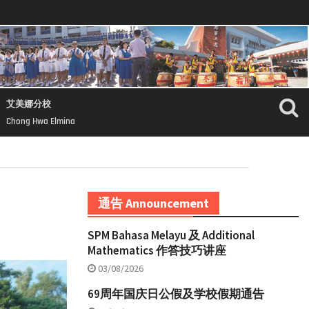
艾美娜分校
Chong Hwa Elmina
通告 Announcement
SPM Bahasa Melayu 及 Additional
Mathematics 作答技巧讲座
03/08/2026
69周年国庆日公假及学校假期通告