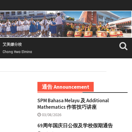
艾美娜分校
Chong Hwa Elmina
通告 Announcement
SPM Bahasa Melayu 及 Additional
Mathematics 作答技巧讲座
03/08/2026
69周年国庆日公假及学校假期通告