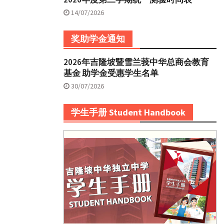
14/07/2026
奖助学金通知
2026年吉隆坡暨雪兰莪中华总商会教育
基金 助学金受惠学生名单
30/07/2026
学生手册 Student Handbook