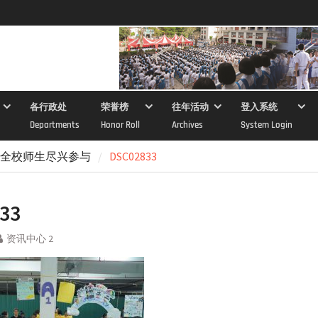
各行政处
荣誉榜
往年活动
登入系统
Departments
Honor Roll
Archives
System Login
引全校师生尽兴参与
DSC02833
33
资讯中心 2