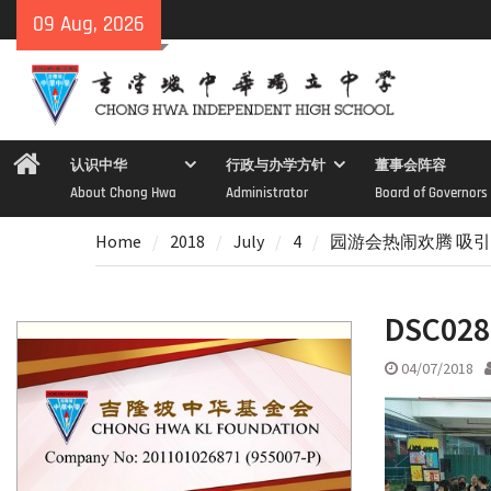
Skip
09 Aug, 2026
to
content
Home
认识中华
行政与办学方针
董事会阵容
About Chong Hwa
Administrator
Board of Governors
Home
2018
July
4
园游会热闹欢腾 吸
DSC028
04/07/2018