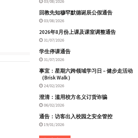
03/08/2026
回教先知穆罕默德诞辰公假通告
03/08/2026
2026年8月份上课及课室调整通告
31/07/2026
学生停课通告
31/07/2026
事宜：星期六跨领域学习日 – 健步走活动
（Brisk Walk）
24/02/2026
澄清：滥用校方名义订货诈骗
06/02/2026
通告：访客出入校园之安全管控
19/01/2026