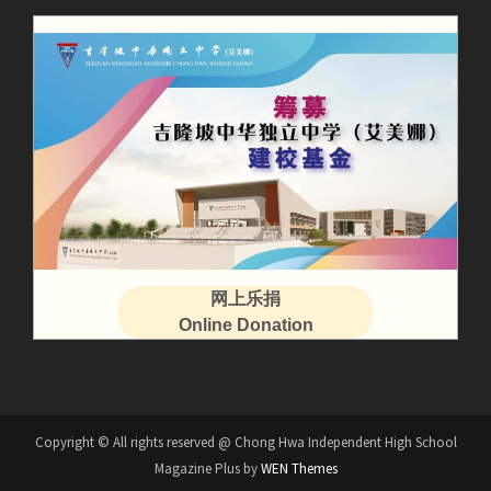
网上乐捐
Online Donation
Copyright © All rights reserved @ Chong Hwa Independent High School
Magazine Plus by
WEN Themes