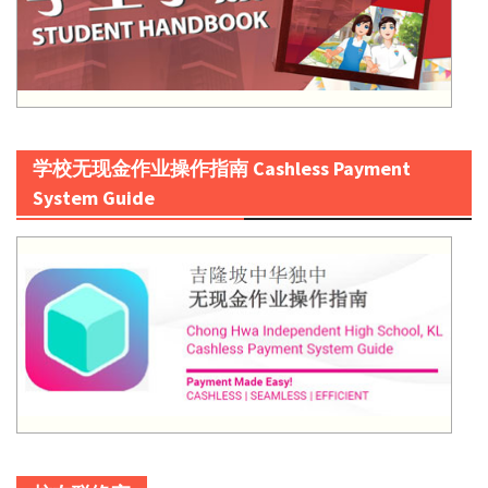
学校无现金作业操作指南 Cashless Payment
System Guide