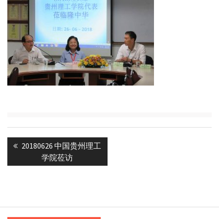
Post
Previous
20180626 中国贵州理工
navigation
post:
学院莅访