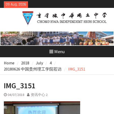
Skip
09 Aug, 2026
to
content
Menu
Home
2018
July
4
20180626 中国贵州理工学院莅访
IMG_3151
IMG_3151
04/07/2018
资讯中心 2