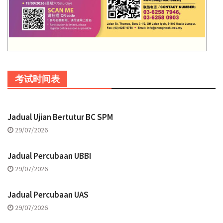
考试时间表
Jadual Ujian Bertutur BC SPM
29/07/2026
Jadual Percubaan UBBI
29/07/2026
Jadual Percubaan UAS
29/07/2026