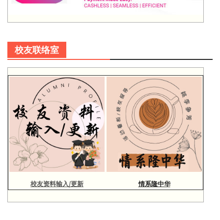
校友联络室
校友资料输入/更新
情系隆中华