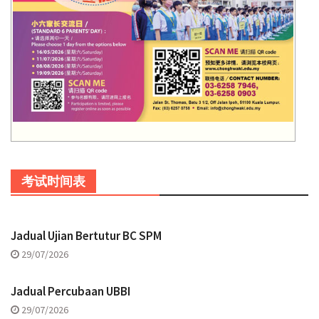
考试时间表
Jadual Ujian Bertutur BC SPM
29/07/2026
Jadual Percubaan UBBI
29/07/2026