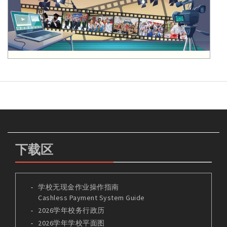
下载区
学校无现金作业操作指南
Cashless Payment System Guide
2026学年校务行政历
2026学年学校平面图