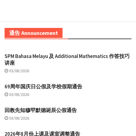
通告 Announcement
SPM Bahasa Melayu 及 Additional Mathematics 作答技巧
讲座
03/08/2026
69周年国庆日公假及学校假期通告
03/08/2026
回教先知穆罕默德诞辰公假通告
03/08/2026
2026年8月份上课及课室调整通告