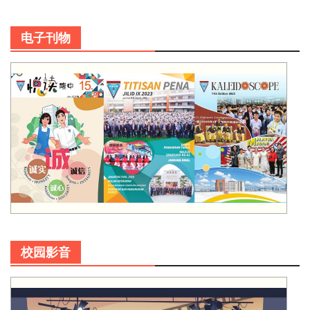
电子刊物
校园影音