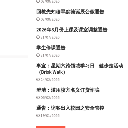
03/08/2026
回教先知穆罕默德诞辰公假通告
03/08/2026
2026年8月份上课及课室调整通告
31/07/2026
学生停课通告
31/07/2026
事宜：星期六跨领域学习日 – 健步走活动
（Brisk Walk）
24/02/2026
澄清：滥用校方名义订货诈骗
06/02/2026
通告：访客出入校园之安全管控
19/01/2026