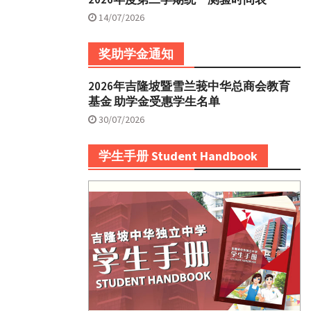
14/07/2026
奖助学金通知
2026年吉隆坡暨雪兰莪中华总商会教育
基金 助学金受惠学生名单
30/07/2026
学生手册 Student Handbook