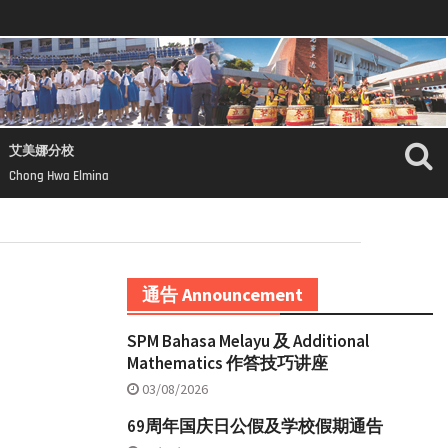
艾美娜分校
Chong Hwa Elmina
通告 Announcement
SPM Bahasa Melayu 及 Additional
Mathematics 作答技巧讲座
03/08/2026
69周年国庆日公假及学校假期通告