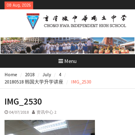
Skip
08 Aug, 2026
to
content
Menu
Home
2018
July
4
20180518 韩国大学升学讲座
IMG_2530
IMG_2530
04/07/2018
资讯中心 2