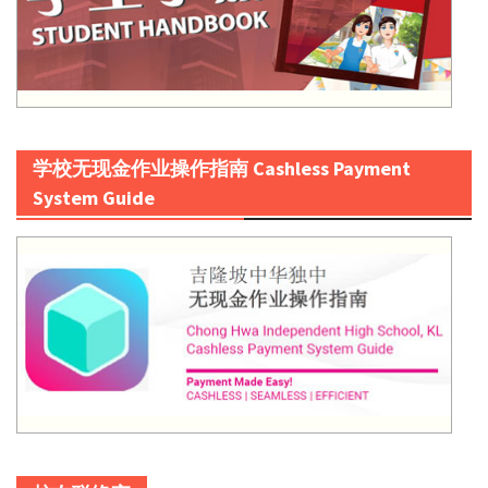
学校无现金作业操作指南 Cashless Payment
System Guide