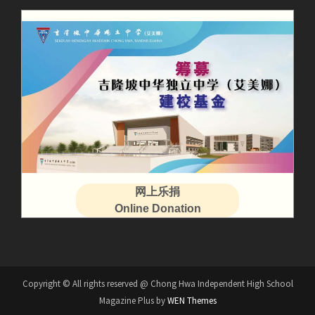
网上乐捐
Online Donation
Copyright © All rights reserved @ Chong Hwa Independent High School
Magazine Plus by
WEN Themes