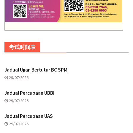
考试时间表
Jadual Ujian Bertutur BC SPM
29/07/2026
Jadual Percubaan UBBI
29/07/2026
Jadual Percubaan UAS
29/07/2026