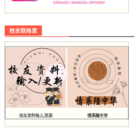
校友联络室
校友资料输入/更新
情系隆中华