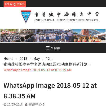
Skip
09 Aug, 2026
to
content
Menu
Home
2018
May
12
张梅莲校长率科学老师访胡姬园 推动生物科研计划
WhatsApp Image 2018-05-12 at 8.38.35 AM
WhatsApp Image 2018-05-12 at
8.38.35 AM
12/05/2018
资讯中心 2