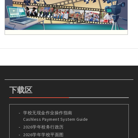
下载区
学校无现金作业操作指南
Cashless Payment System Guide
2026学年校务行政历
2026学年学校平面图