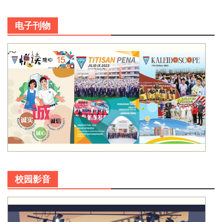
电子刊物
校园影音