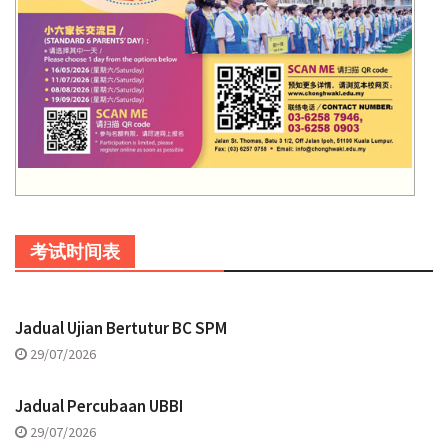
考试时间表
Jadual Ujian Bertutur BC SPM
29/07/2026
Jadual Percubaan UBBI
29/07/2026