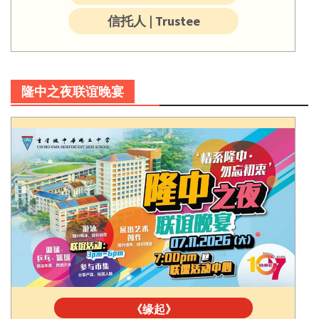
信托人 | Trustee
隆中之夜联谊晚宴
《缘起》