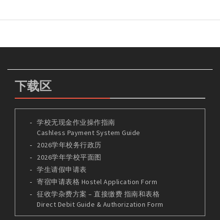
下载区
学校无现金作业操作指南
Cashless Payment System Guide
2026学年校务行政历
2026学年学校平面图
学生请假申请表
寄宿申请表格 Hostel Application Form
征收学杂费方案 – 直接缴费 指南和表格
Direct Debit Guide & Authorization Form