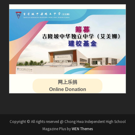
网上乐捐
Online Donation
Copyright © All rights reserved @ Chong Hwa Independent High School
Magazine Plus by
WEN Themes