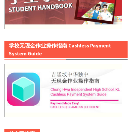
学校无现金作业操作指南 Cashless Payment
System Guide