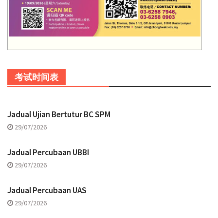
考试时间表
Jadual Ujian Bertutur BC SPM
29/07/2026
Jadual Percubaan UBBI
29/07/2026
Jadual Percubaan UAS
29/07/2026