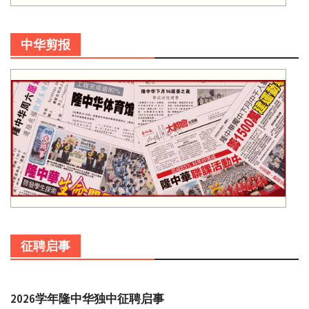
中华剪报
征聘启事
2026学年隆中华独中征聘启事