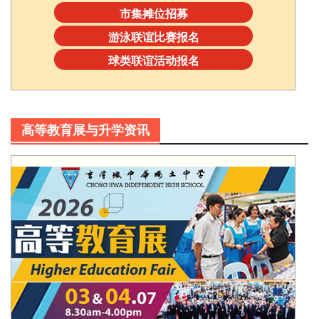
市集摊位招募
游泳联谊比赛报名
球类联谊活动报名
高等教育展与升学资讯