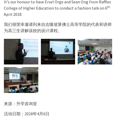
It’s our honour to have Ersel Orge and Sean Ong from Raffles
th
College of Higher Education to conduct a fashion talk on 6
April 2018.
我们很荣幸邀请到来自吉隆坡莱佛士高等学院的代表和讲师
为高三生讲解该校的设计课程。
来源：升学咨询室
活动日期：2018年4月6日