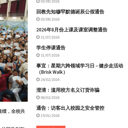
03/08/2026
回教先知穆罕默德诞辰公假通告
03/08/2026
2026年8月份上课及课室调整通告
31/07/2026
学生停课通告
31/07/2026
事宜：星期六跨领域学习日 – 健步走活动
（Brisk Walk）
24/02/2026
澄清：滥用校方名义订货诈骗
06/02/2026
通告：访客出入校园之安全管控
佳绩，全校共
19/01/2026