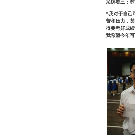
采访者三：苏
“我对于自己
苦和压力，甚
得要考好成绩
我希望今年可