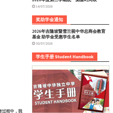
14/07/2026
奖助学金通知
2026年吉隆坡暨雪兰莪中华总商会教育
基金 助学金受惠学生名单
30/07/2026
学生手册 Student Handbook
考过程中，我