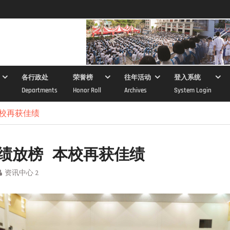
各行政处
荣誉榜
往年活动
登入系统
Departments
Honor Roll
Archives
System Login
 本校再获佳绩
 成绩放榜 本校再获佳绩
资讯中心 2