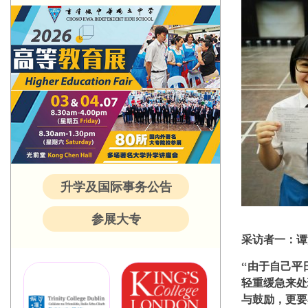
升学及国际事务公告
参展大专
采访者一：谭
“由于自己平
轻重缓急来处
与鼓励，更要