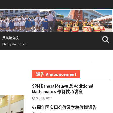
艾美娜分校
Chong Hwa Elmina
通告 Announcement
SPM Bahasa Melayu 及 Additional
Mathematics 作答技巧讲座
03/08/2026
69周年国庆日公假及学校假期通告