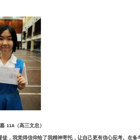
嘉
11A（高三文忠）
督徒，我觉得信仰给了我精神寄托，让自己更有信心应考。在备