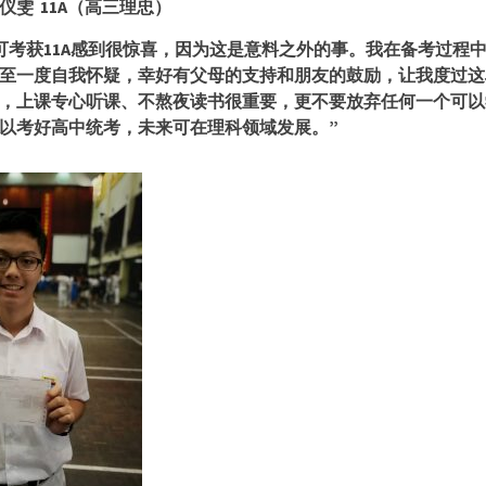
仪雯
11A（高三理忠）
可考获
11A感到很惊喜，因为这是意料之外的事。我在备考过程
至一度自我怀疑，幸好有父母的支持和朋友的鼓励，让我度过这
，上课专心听课、不熬夜读书很重要，更不要放弃任何一个可以
以考好高中统考，未来可在理科领域发展。”