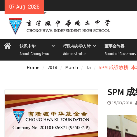
Skip
07 Aug, 2026
to
content
Home
认识中华
行政与办学方针
董事会阵容
About Chong Hwa
Administrator
Board of Governors
Home
2018
March
15
SPM 成绩放榜
SPM
15/03/2018