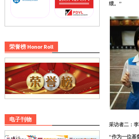
绩。”
荣誉榜 Honor Roll
电子刊物
采访者二：李
“作为一位基