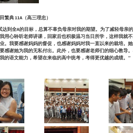
田繁典
11A（高三理忠）
试达到全
A的目标，总算不辜负母亲对我的期望。为了减轻母亲
我用心聆听老师讲课，回家后也积极温习当日所学，这样我就不
业。我要感谢妈妈的督促，也感谢妈妈对我一直以来的栽培。她
要感谢她为我的无私付出。此外，也要感谢老师们的细心教导。
我的语文能力，希望在来临的高中统考，考得更优越的成绩。”