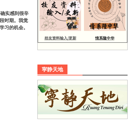
中确实感到很辛
段时期。我觉
学习的机会。
校友资料输入/更新
情系隆中华
寜静天地