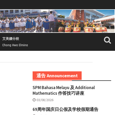
艾美娜分校
Chong Hwa Elmina
通告 Announcement
SPM Bahasa Melayu 及 Additional
Mathematics 作答技巧讲座
03/08/2026
69周年国庆日公假及学校假期通告