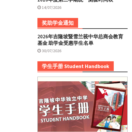
14/07/2026
奖助学金通知
2026年吉隆坡暨雪兰莪中华总商会教育
基金 助学金受惠学生名单
30/07/2026
学生手册 Student Handbook