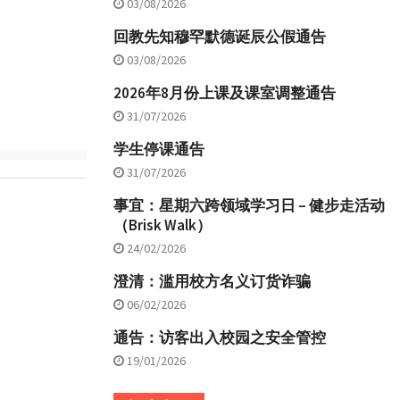
03/08/2026
回教先知穆罕默德诞辰公假通告
03/08/2026
2026年8月份上课及课室调整通告
31/07/2026
学生停课通告
31/07/2026
事宜：星期六跨领域学习日 – 健步走活动
（Brisk Walk）
24/02/2026
澄清：滥用校方名义订货诈骗
06/02/2026
通告：访客出入校园之安全管控
19/01/2026