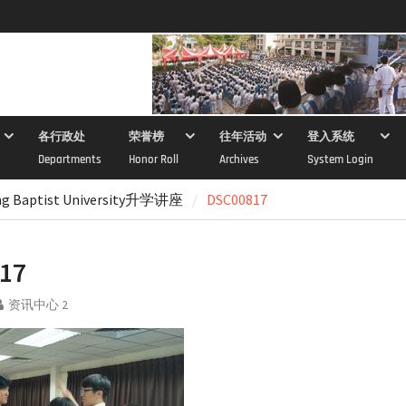
各行政处
荣誉榜
往年活动
登入系统
Departments
Honor Roll
Archives
System Login
ng Baptist University升学讲座
DSC00817
17
资讯中心 2