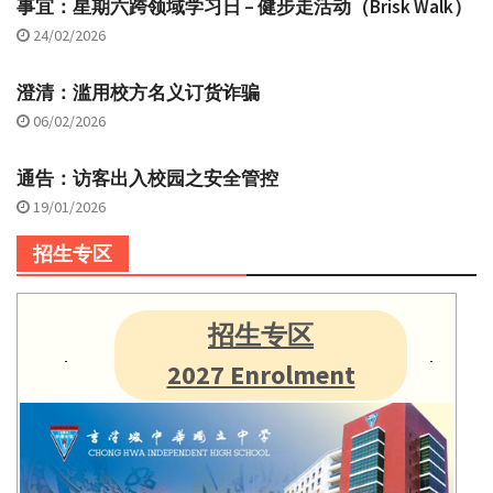
事宜：星期六跨领域学习日 – 健步走活动（Brisk Walk）
24/02/2026
澄清：滥用校方名义订货诈骗
06/02/2026
通告：访客出入校园之安全管控
19/01/2026
招生专区
招生专区
2027 Enrolment