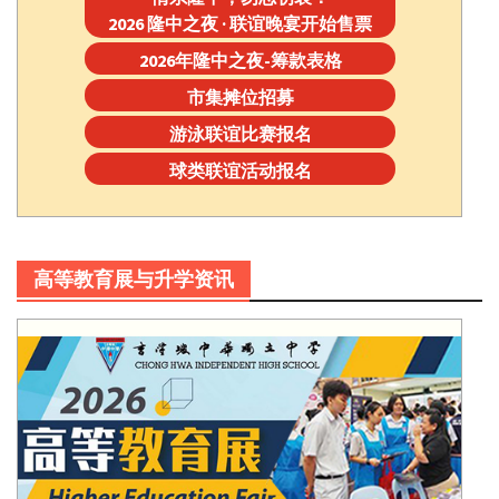
2026 隆中之夜 · 联谊晚宴开始售票
2026年隆中之夜-筹款表格
市集摊位招募
游泳联谊比赛报名
球类联谊活动报名
高等教育展与升学资讯