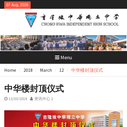
Skip
07 Aug, 2026
to
content
Menu
Home
2018
March
12
中华楼封顶仪式
中华楼封顶仪式
12/03/2018
资讯中心 2