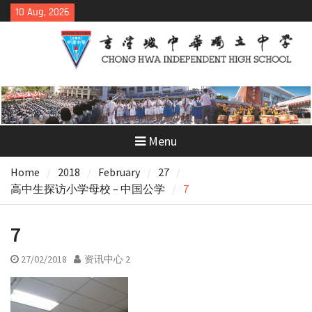
Skip
10 Aug, 2026
to
content
Menu
Home
2018
February
27
高中生探访小学母校 – 中国公学
7
7
27/02/2018
资讯中心 2