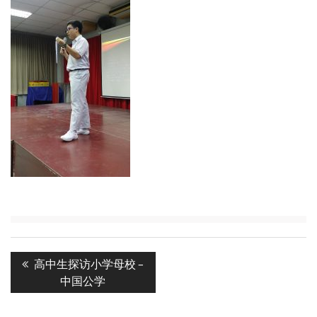
Post
Previous
高中生探访小学母校 –
navigation
post:
中国公学