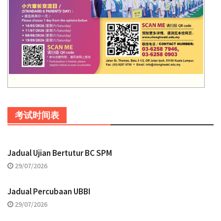
考试时间表
Jadual Ujian Bertutur BC SPM
29/07/2026
Jadual Percubaan UBBI
29/07/2026