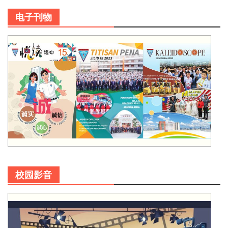
电子刊物
校园影音