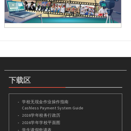
下载区
学校无现金作业操作指南
Cashless Payment System Guide
2026学年校务行政历
2026学年学校平面图
学生请假申请表