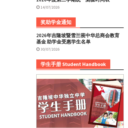
14/07/2026
奖助学金通知
2026年吉隆坡暨雪兰莪中华总商会教育
基金 助学金受惠学生名单
30/07/2026
学生手册 Student Handbook