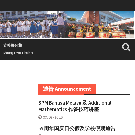
艾美娜分校
Chong Hwa Elmina
通告 Announcement
SPM Bahasa Melayu 及 Additional
Mathematics 作答技巧讲座
03/08/2026
69周年国庆日公假及学校假期通告