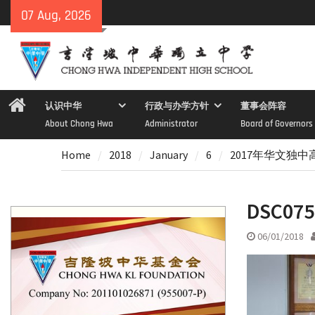
Skip
07 Aug, 2026
to
content
Home
认识中华
行政与办学方针
董事会阵容
About Chong Hwa
Administrator
Board of Governors
Home
2018
January
6
2017年华文独
DSC075
06/01/2018