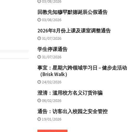
03/08/2026
回教先知穆罕默德诞辰公假通告
03/08/2026
2026年8月份上课及课室调整通告
31/07/2026
学生停课通告
31/07/2026
事宜：星期六跨领域学习日 – 健步走活动
（Brisk Walk）
24/02/2026
澄清：滥用校方名义订货诈骗
06/02/2026
通告：访客出入校园之安全管控
19/01/2026