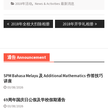
2018年活动
,
News & Activities 最新消息
Post
Previous
Next
2018年全校大扫除相册
2018年开学礼相册
navigation
post:
post:
通告 Announcement
SPM Bahasa Melayu 及 Additional Mathematics 作答技巧
讲座
03/08/2026
69周年国庆日公假及学校假期通告
03/08/2026