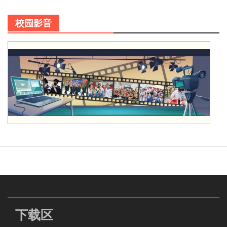
校园影音
下载区