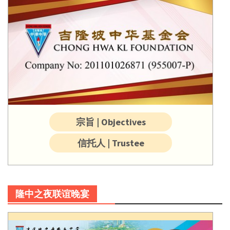
宗旨 | Objectives
信托人 | Trustee
隆中之夜联谊晚宴