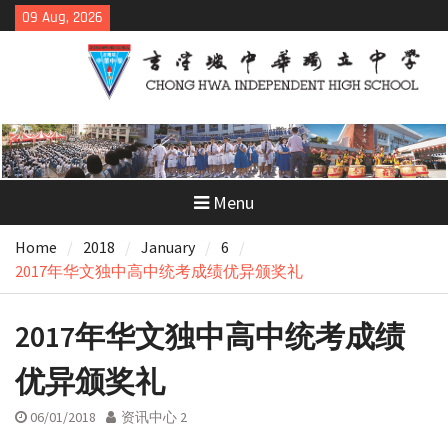
Skip
09 Aug, 2026
to
content
Menu
Home
2018
January
6
2017年华文独中高中统考成绩优异颁奖礼
2017年华文独中高中统考成绩
优异颁奖礼
06/01/2018
资讯中心 2