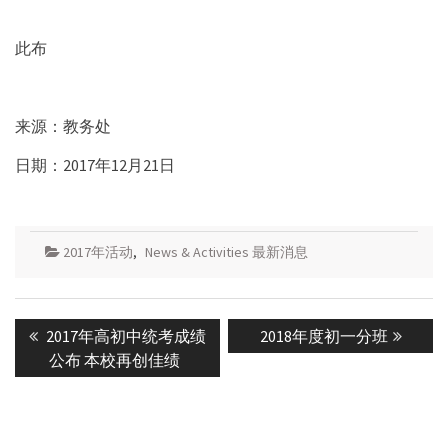
此布
来源：教务处
日期：2017年12月21日
2017年活动
,
News & Activities 最新消息
Post
Previous
Next
2017年高初中统考成绩
2018年度初一分班
navigation
post:
post:
公布 本校再创佳绩