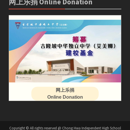
网上乐捐 Online Donation
网上乐捐
Online Donation
Copyright © All rights reserved @ Chong Hwa Independent High School