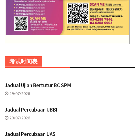
考试时间表
Jadual Ujian Bertutur BC SPM
29/07/2026
Jadual Percubaan UBBI
29/07/2026
Jadual Percubaan UAS