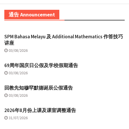
通告 Announcement
SPM Bahasa Melayu 及 Additional Mathematics 作答技巧
讲座
03/08/2026
69周年国庆日公假及学校假期通告
03/08/2026
回教先知穆罕默德诞辰公假通告
03/08/2026
2026年8月份上课及课室调整通告
31/07/2026