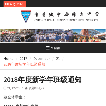
Skip
08 Aug, 2026
to
content
Menu
Home
2017
December
21
2018年度新学年班级通知
2018年度新学年班级通知
21/12/2017
资讯中心 2
致全体学生：