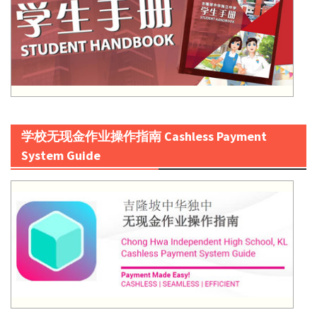
学校无现金作业操作指南 Cashless Payment
System Guide