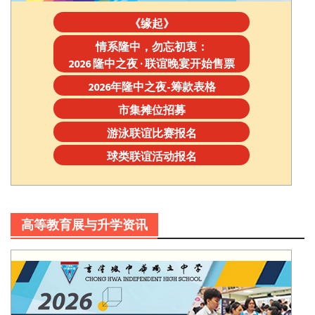
《缘起》
情系隆中，勿忘初衷：
2026 隆中之夜 · 联谊晚宴开始售票
2026年隆中之夜-筹款表格
市集摊位招募
游泳联谊比赛报名
球类联谊活动报名
高等教育展与升学资讯