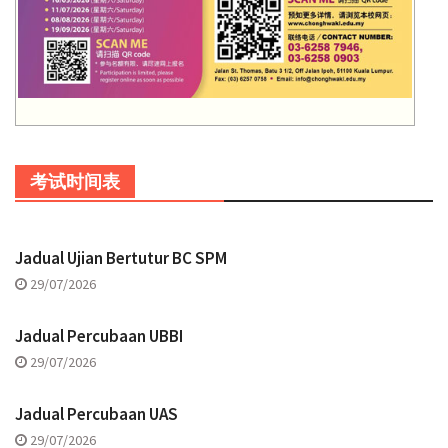
考试时间表
Jadual Ujian Bertutur BC SPM
29/07/2026
Jadual Percubaan UBBI
29/07/2026
Jadual Percubaan UAS
29/07/2026