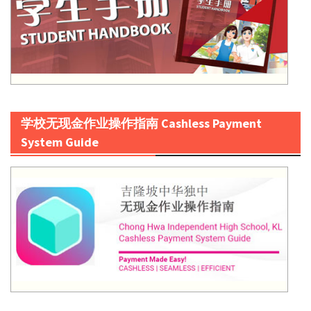
学校无现金作业操作指南 Cashless Payment
System Guide