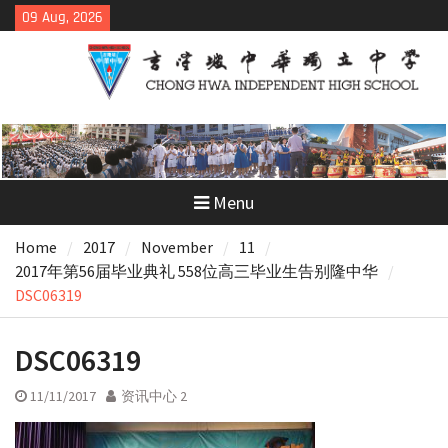
Skip
09 Aug, 2026
to
content
Menu
Home
2017
November
11
2017年第56届毕业典礼 558位高三毕业生告别隆中华
DSC06319
DSC06319
11/11/2017
资讯中心 2