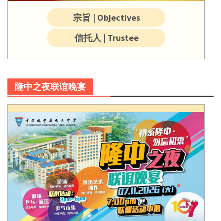
宗旨 | Objectives
信托人 | Trustee
隆中之夜联谊晚宴