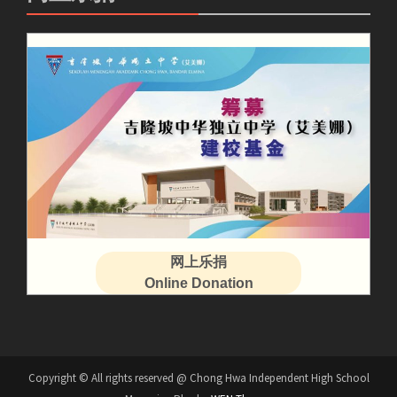
网上乐捐
Online Donation
Copyright © All rights reserved @ Chong Hwa Independent High School