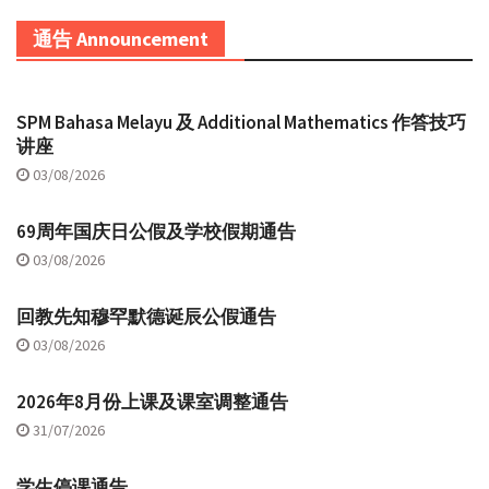
通告 Announcement
SPM Bahasa Melayu 及 Additional Mathematics 作答技巧
讲座
03/08/2026
69周年国庆日公假及学校假期通告
03/08/2026
回教先知穆罕默德诞辰公假通告
03/08/2026
2026年8月份上课及课室调整通告
31/07/2026
学生停课通告