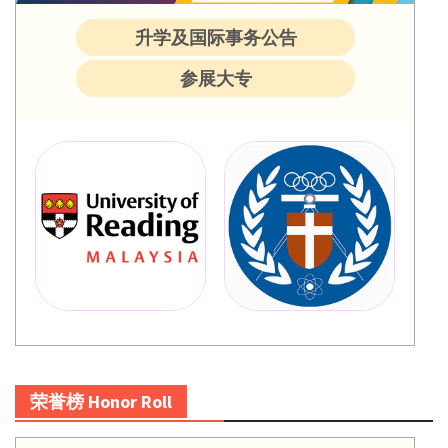
升学及国际事务公告
参展大专
荣誉榜 Honor Roll