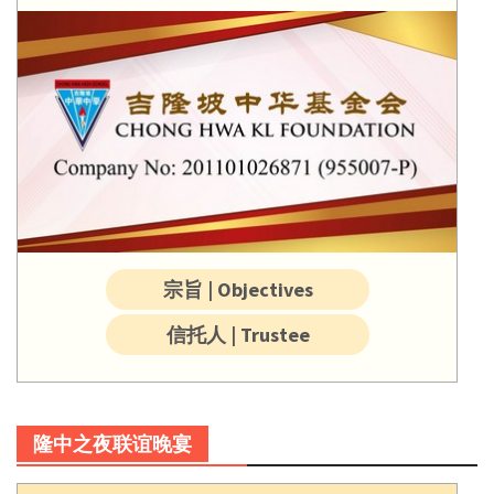
宗旨 | Objectives
信托人 | Trustee
隆中之夜联谊晚宴