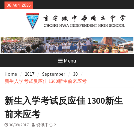
Skip
06 Aug, 2026
to
content
Menu
Home
2017
September
30
新生入学考试反应佳 1300新生前来应考
新生入学考试反应佳 1300新生
前来应考
30/09/2017
资讯中心 2