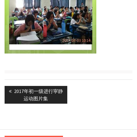
Post
Previous
2017年初一级进行寜静
navigation
post:
运动图片集