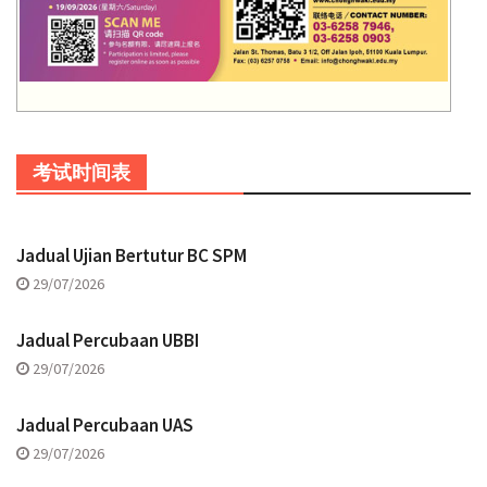
考试时间表
Jadual Ujian Bertutur BC SPM
29/07/2026
Jadual Percubaan UBBI
29/07/2026
Jadual Percubaan UAS
29/07/2026