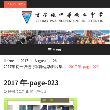
Skip
07 Aug, 2026
to
content
Menu
Home
2017
August
26
2017年初一级进行寜静运动图片集
2017 年-page-023
2017 年-page-023
26/08/2017
资讯中心 2