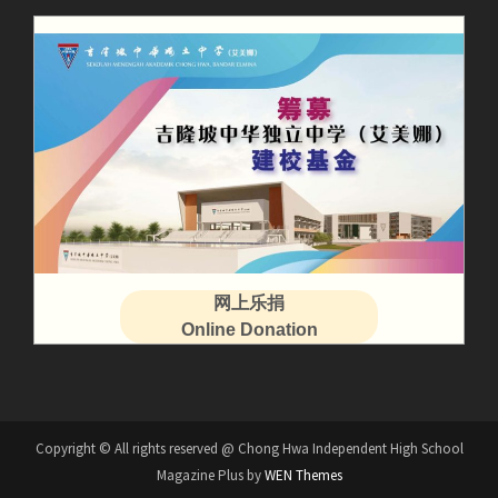
网上乐捐
Online Donation
Copyright © All rights reserved @ Chong Hwa Independent High School
Magazine Plus by
WEN Themes