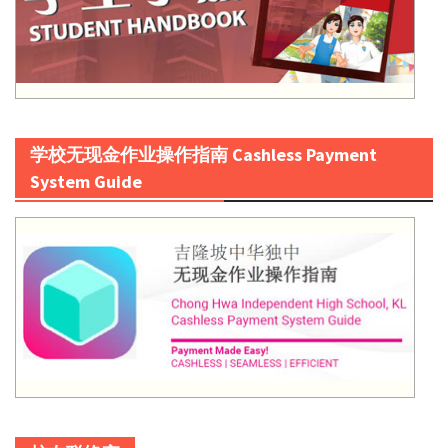
学校无现金作业操作指南 Cashless Payment
System Guide