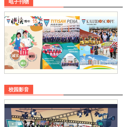
电子刊物
校园影音