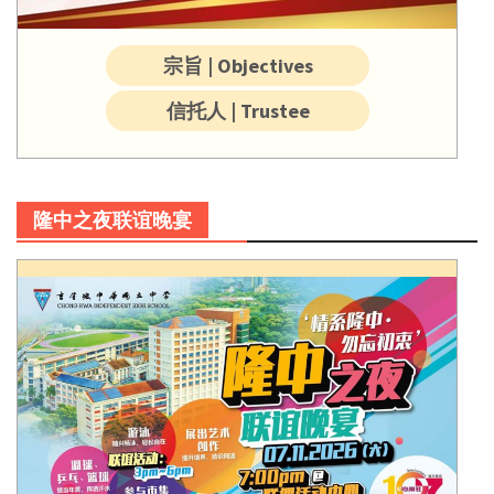
宗旨 | Objectives
信托人 | Trustee
隆中之夜联谊晚宴