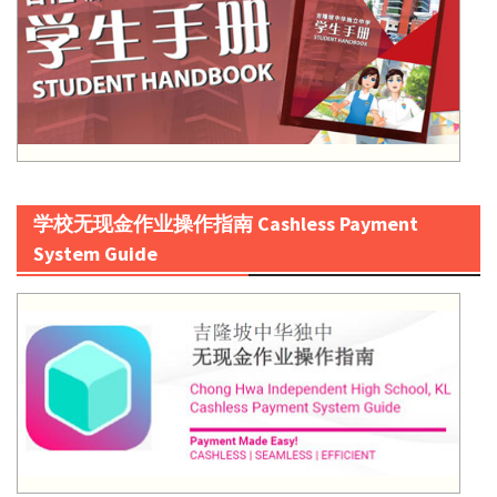
学校无现金作业操作指南 Cashless Payment
System Guide