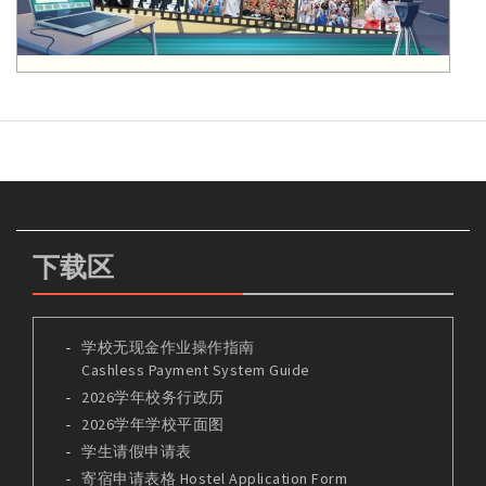
下载区
学校无现金作业操作指南
Cashless Payment System Guide
2026学年校务行政历
2026学年学校平面图
学生请假申请表
寄宿申请表格 Hostel Application Form