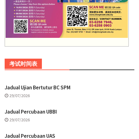
考试时间表
Jadual Ujian Bertutur BC SPM
29/07/2026
Jadual Percubaan UBBI
29/07/2026
Jadual Percubaan UAS