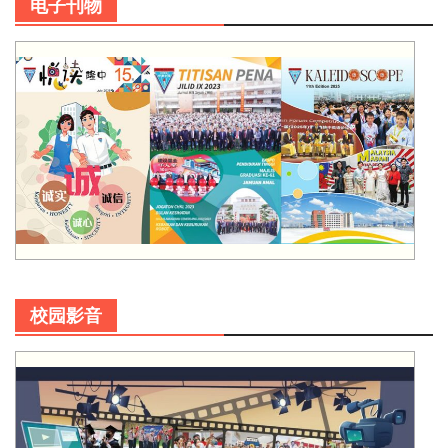
电子刊物
校园影音