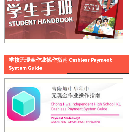
学校无现金作业操作指南 Cashless Payment
System Guide