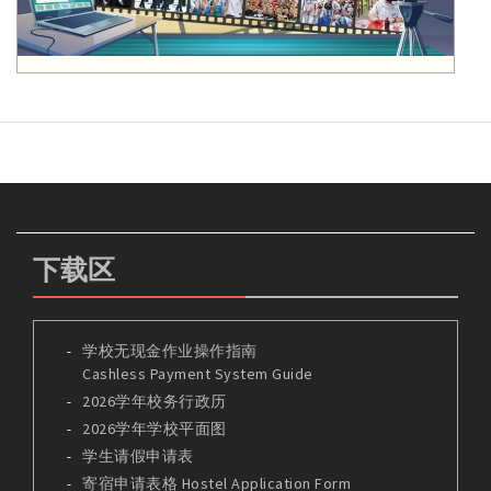
下载区
学校无现金作业操作指南
Cashless Payment System Guide
2026学年校务行政历
2026学年学校平面图
学生请假申请表
寄宿申请表格 Hostel Application Form