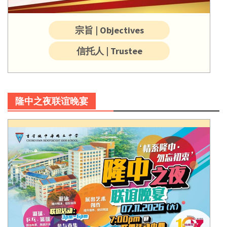
宗旨 | Objectives
信托人 | Trustee
隆中之夜联谊晚宴