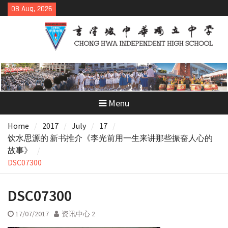
Skip
08 Aug, 2026
to
content
Menu
Home
2017
July
17
饮水思源的 新书推介《李光前用一生来讲那些振奋人心的
故事》
DSC07300
DSC07300
17/07/2017
资讯中心 2