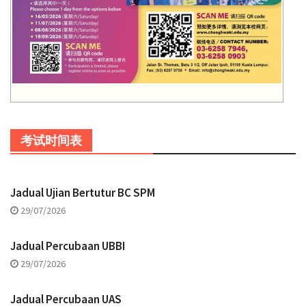
考试时间表
Jadual Ujian Bertutur BC SPM
29/07/2026
Jadual Percubaan UBBI
29/07/2026
Jadual Percubaan UAS