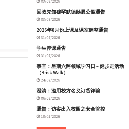
03/08/2026
回教先知穆罕默德诞辰公假通告
03/08/2026
2026年8月份上课及课室调整通告
31/07/2026
学生停课通告
31/07/2026
事宜：星期六跨领域学习日 – 健步走活动
（Brisk Walk）
24/02/2026
澄清：滥用校方名义订货诈骗
06/02/2026
通告：访客出入校园之安全管控
19/01/2026