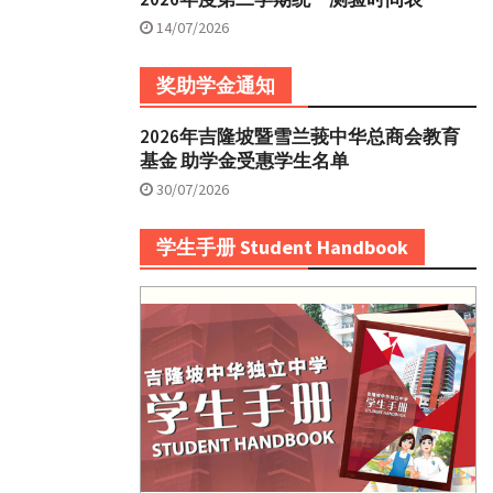
14/07/2026
奖助学金通知
2026年吉隆坡暨雪兰莪中华总商会教育
基金 助学金受惠学生名单
30/07/2026
学生手册 Student Handbook