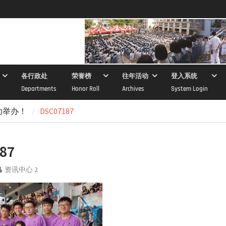
各行政处
荣誉榜
往年活动
登入系统
Departments
Honor Roll
Archives
System Login
功举办！
DSC07187
87
资讯中心 2