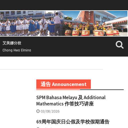
艾美娜分校
Chong Hwa Elmina
通告 Announcement
SPM Bahasa Melayu 及 Additional
Mathematics 作答技巧讲座
03/08/2026
69周年国庆日公假及学校假期通告