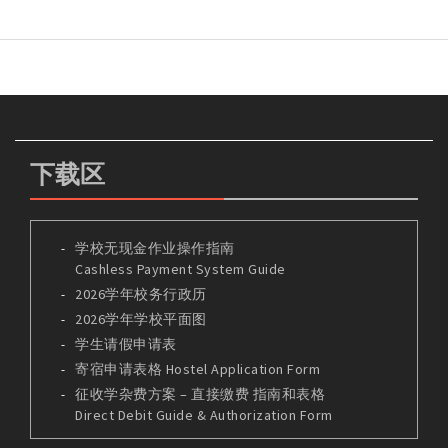
下载区
学校无现金作业操作指南
Cashless Payment System Guide
2026学年校务行政历
2026学年学校平面图
学生请假申请表
寄宿申请表格 Hostel Application Form
征收学杂费方案 – 直接缴费 指南和表格
Direct Debit Guide & Authorization Form