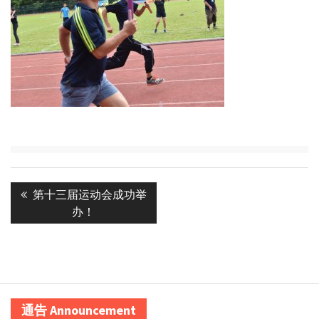
Post
Previous
第十三届运动会成功举
navigation
post:
办！
通告 Announcement