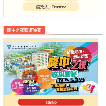
信托人 | Trustee
隆中之夜联谊晚宴
《缘起》