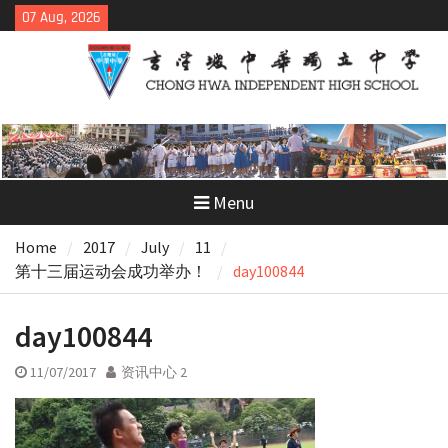
Skip
07 Aug, 2026
to
content
Menu
Home
2017
July
11
第十三届运动会成功举办！
day100844
day100844
11/07/2017
资讯中心 2