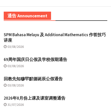
通告 Announcement
SPM Bahasa Melayu 及 Additional Mathematics 作答技巧
讲座
03/08/2026
69周年国庆日公假及学校假期通告
03/08/2026
回教先知穆罕默德诞辰公假通告
03/08/2026
2026年8月份上课及课室调整通告
31/07/2026