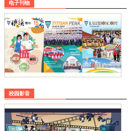
电子刊物
校园影音