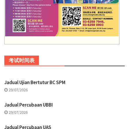
考试时间表
Jadual Ujian Bertutur BC SPM
29/07/2026
Jadual Percubaan UBBI
29/07/2026
Jadual Percubaan UAS