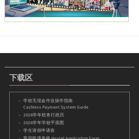
下载区
学校无现金作业操作指南
Cashless Payment System Guide
2026学年校务行政历
2026学年学校平面图
学生请假申请表
寄宿申请表格 Hostel Application Form