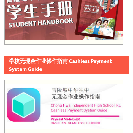
学校无现金作业操作指南 Cashless Payment
System Guide