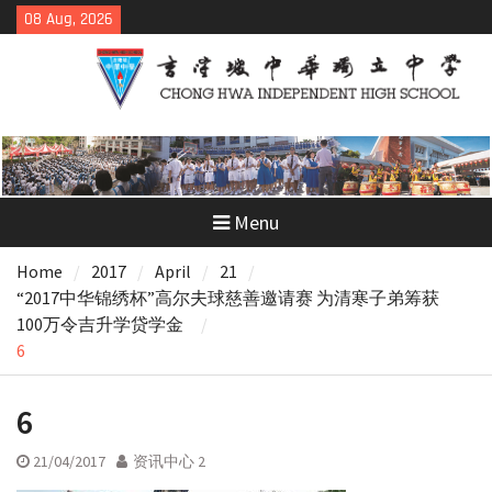
Skip
08 Aug, 2026
to
content
Menu
Home
2017
April
21
“2017中华锦绣杯”高尔夫球慈善邀请赛 为清寒子弟筹获
100万令吉升学贷学金
6
6
21/04/2017
资讯中心 2