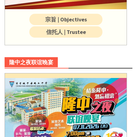
宗旨 | Objectives
信托人 | Trustee
隆中之夜联谊晚宴