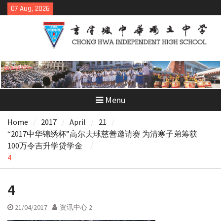
Skip
07 Aug, 2026
to
content
Menu
Home
2017
April
21
“2017中华锦绣杯”高尔夫球慈善邀请赛 为清寒子弟筹获
100万令吉升学贷学金
4
4
21/04/2017
资讯中心 2