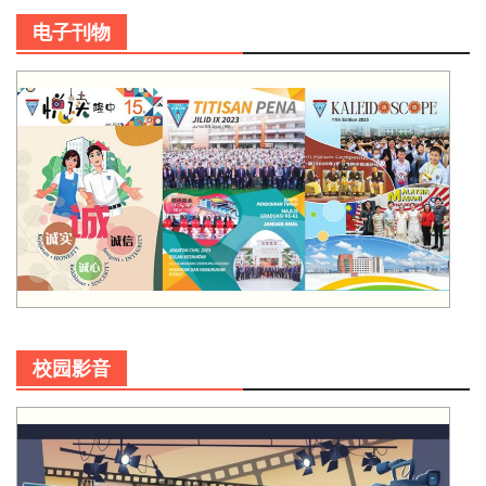
电子刊物
校园影音