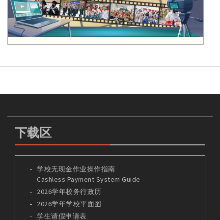
下载区
学校无现金作业操作指南
Cashless Payment System Guide
2026学年校务行政历
2026学年学校平面图
学生请假申请表