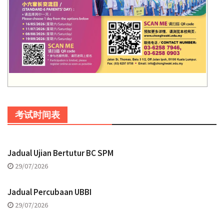
考试时间表
Jadual Ujian Bertutur BC SPM
29/07/2026
Jadual Percubaan UBBI
29/07/2026