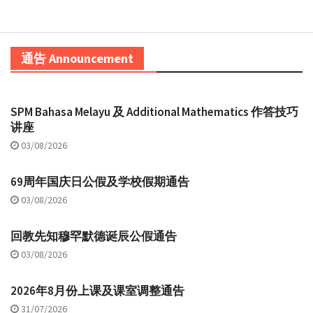
通告 Announcement
SPM Bahasa Melayu 及 Additional Mathematics 作答技巧
讲座
03/08/2026
69周年国庆日公假及学校假期通告
03/08/2026
回教先知穆罕默德诞辰公假通告
03/08/2026
2026年8月份上课及课室调整通告
31/07/2026