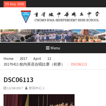
Skip
09 Aug, 2026
to
content
Menu
Home
2017
April
12
20170411 校内英语合唱比赛（初赛）
DSC06113
DSC06113
12/04/2017
资讯中心 2