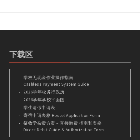
下载区
学校无现金作业操作指南
Cashless Payment System Guide
2026学年校务行政历
2026学年学校平面图
学生请假申请表
寄宿申请表格 Hostel Application Form
征收学杂费方案 – 直接缴费 指南和表格
Direct Debit Guide & Authorization Form