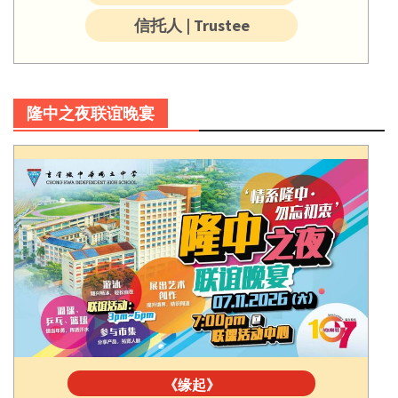
信托人 | Trustee
隆中之夜联谊晚宴
《缘起》