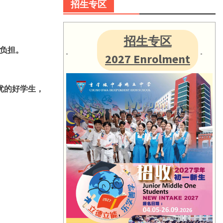
招生专区
招生专区
负担。
2027 Enrolment
优的好学生，