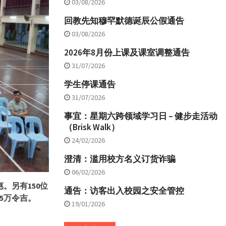
03/08/2026
回教先知穆罕默德诞辰公假通告
03/08/2026
2026年8月份上课及课室调整通告
31/07/2026
学生停课通告
31/07/2026
事宜：星期六跨领域学习日 – 健步走活动
（Brisk Walk）
24/02/2026
澄清：滥用校方名义订货诈骗
06/02/2026
惠。另有
150
位
通告：访客出入校园之安全管控
5
万令吉。
19/01/2026