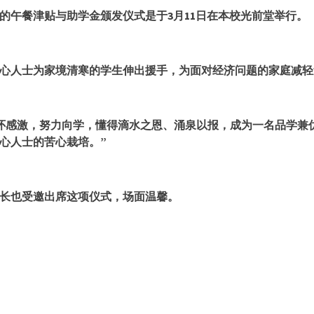
的午餐津贴与助学金颁发仪式是于
3
月
11
日在本校光前堂举行。
心人士为家境清寒的学生伸出援手，为面对经济问题的家庭减轻
怀感激，努力向学，懂得滴水之恩、涌泉以报，成为一名品学兼
心人士的苦心栽培。”
长也受邀出席这项仪式，场面温馨。