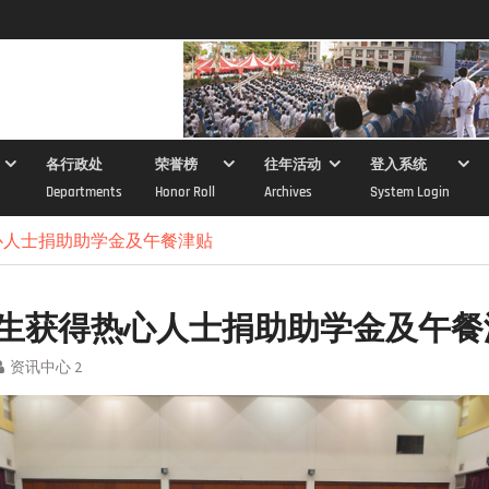
各行政处
荣誉榜
往年活动
登入系统
Departments
Honor Roll
Archives
System Login
心人士捐助助学金及午餐津贴
生获得热心人士捐助助学金及午餐
资讯中心 2