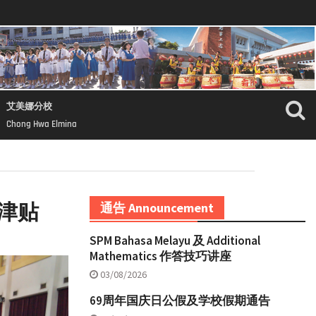
艾美娜分校
Chong Hwa Elmina
津贴
通告 Announcement
SPM Bahasa Melayu 及 Additional
Mathematics 作答技巧讲座
03/08/2026
69周年国庆日公假及学校假期通告