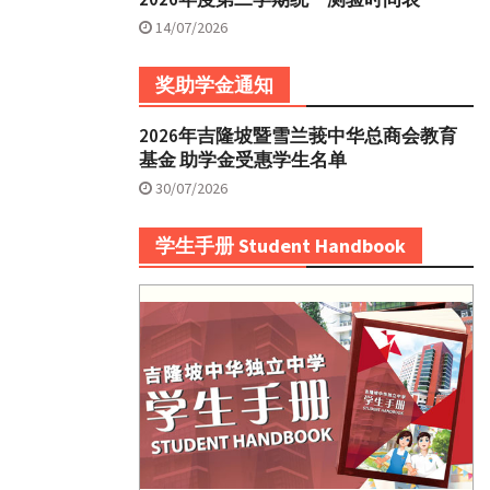
14/07/2026
奖助学金通知
2026年吉隆坡暨雪兰莪中华总商会教育
基金 助学金受惠学生名单
30/07/2026
学生手册 Student Handbook