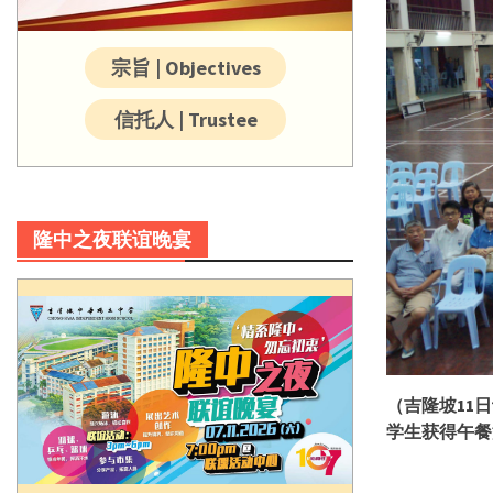
宗旨 | Objectives
信托人 | Trustee
隆中之夜联谊晚宴
（吉隆坡
11
日
学生获得午餐