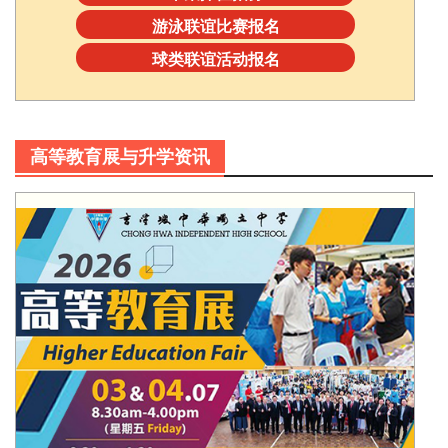
游泳联谊比赛报名
球类联谊活动报名
高等教育展与升学资讯