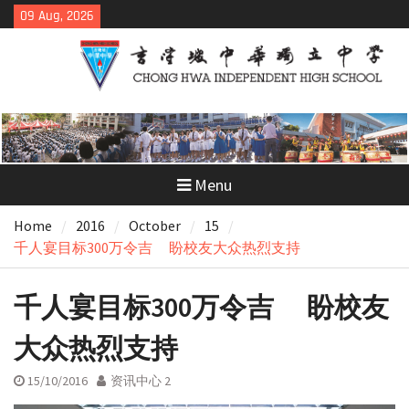
Skip
09 Aug, 2026
to
content
Menu
Home
2016
October
15
千人宴目标300万令吉 盼校友大众热烈支持
千人宴目标300万令吉 盼校友
大众热烈支持
15/10/2016
资讯中心 2