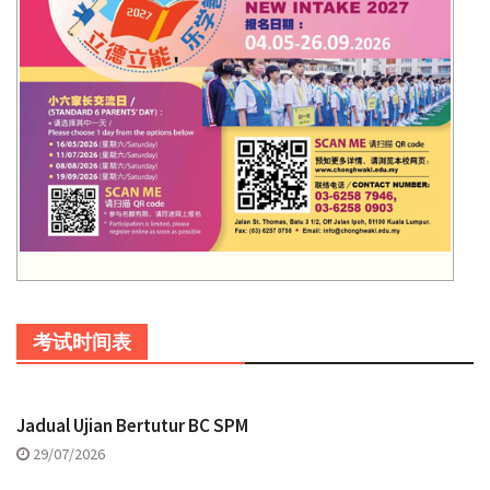
考试时间表
Jadual Ujian Bertutur BC SPM
29/07/2026