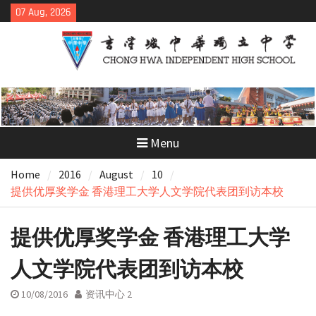
Skip
07 Aug, 2026
to
content
Menu
Home
2016
August
10
提供优厚奖学金 香港理工大学人文学院代表团到访本校
提供优厚奖学金 香港理工大学
人文学院代表团到访本校
10/08/2016
资讯中心 2