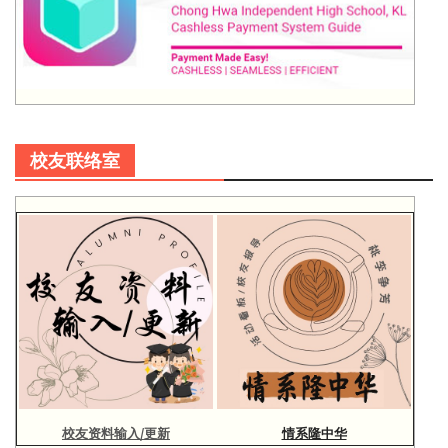
校友联络室
校友资料输入/更新
情系隆中华