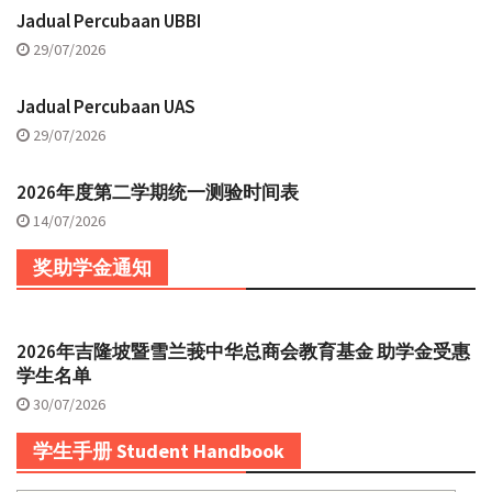
Jadual Percubaan UBBI
29/07/2026
Jadual Percubaan UAS
29/07/2026
2026年度第二学期统一测验时间表
14/07/2026
奖助学金通知
2026年吉隆坡暨雪兰莪中华总商会教育基金 助学金受惠
学生名单
30/07/2026
学生手册 Student Handbook