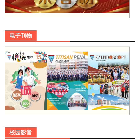
电子刊物
校园影音