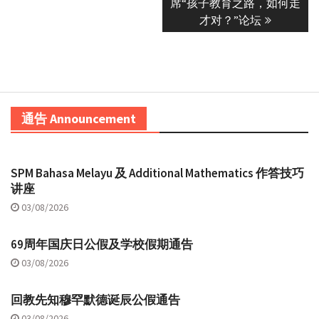
席“孩子教育之路，如何走
才对？”论坛
通告 Announcement
SPM Bahasa Melayu 及 Additional Mathematics 作答技巧
讲座
03/08/2026
69周年国庆日公假及学校假期通告
03/08/2026
回教先知穆罕默德诞辰公假通告
03/08/2026