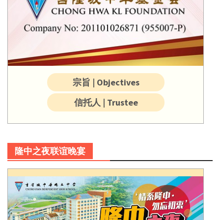
宗旨 | Objectives
信托人 | Trustee
隆中之夜联谊晚宴