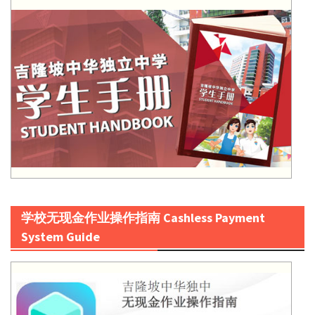
学校无现金作业操作指南 Cashless Payment
System Guide