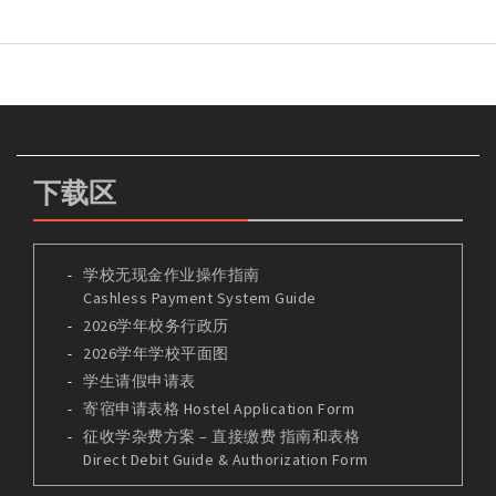
下载区
学校无现金作业操作指南
Cashless Payment System Guide
2026学年校务行政历
2026学年学校平面图
学生请假申请表
寄宿申请表格 Hostel Application Form
征收学杂费方案 – 直接缴费 指南和表格
Direct Debit Guide & Authorization Form