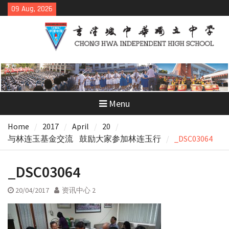
Skip
09 Aug, 2026
to
content
Menu
Home
2017
April
20
与林连玉基金交流 鼓励大家参加林连玉行
_DSC03064
_DSC03064
20/04/2017
资讯中心 2