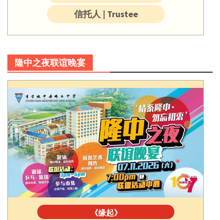
信托人 | Trustee
隆中之夜联谊晚宴
《缘起》