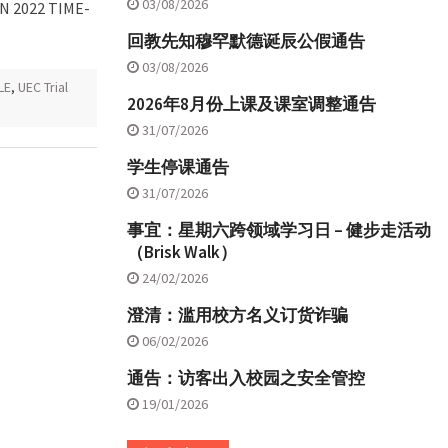
03/08/2026
 2022 TIME-
回教先知穆罕默德诞辰公假通告
03/08/2026
LE
,
UEC Trial
2026年8月份上课及课室调整通告
31/07/2026
学生停课通告
31/07/2026
事宜：星期六跨领域学习日 – 健步走活动
（Brisk Walk）
24/02/2026
澄清：滥用校方名义订货诈骗
06/02/2026
通告：访客出入校园之安全管控
19/01/2026