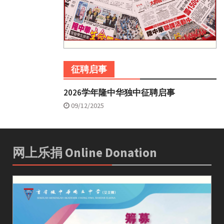
征聘启事
2026学年隆中华独中征聘启事
09/12/2025
网上乐捐 Online Donation