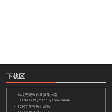
下载区
学校无现金作业操作指南
Cashless Payment System Guide
2026学年校务行政历