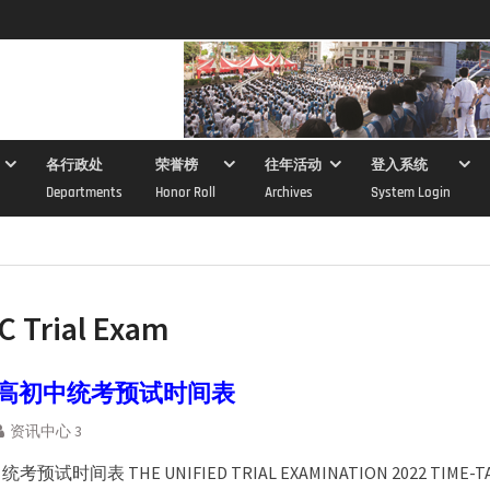
各行政处
荣誉榜
往年活动
登入系统
Departments
Honor Roll
Archives
System Login
C Trial Exam
年度高初中统考预试时间表
资讯中心 3
考预试时间表 THE UNIFIED TRIAL EXAMINATION 2022 TIME-TA