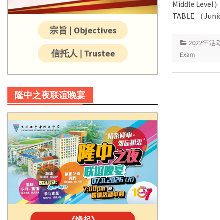
Middle Lev
TABLE （Junio
宗旨 | Objectives
2022年活
信托人 | Trustee
Exam
隆中之夜联谊晚宴
《缘起》