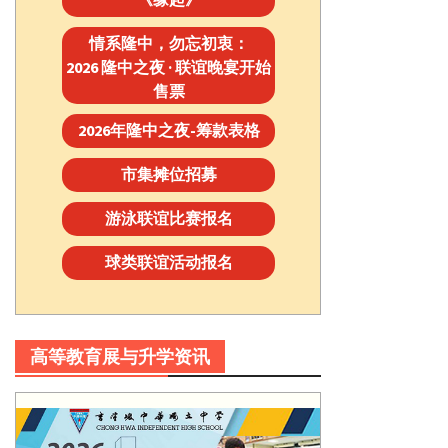
情系隆中，勿忘初衷：
2026 隆中之夜 · 联谊晚宴开始
售票
2026年隆中之夜-筹款表格
市集摊位招募
游泳联谊比赛报名
球类联谊活动报名
高等教育展与升学资讯