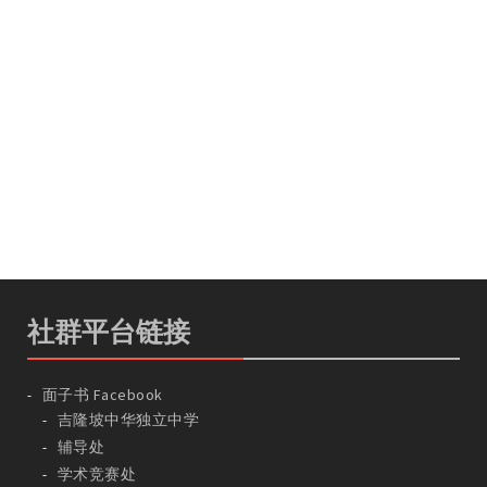
社群平台链接
面子书 Facebook
吉隆坡中华独立中学
辅导处
学术竞赛处