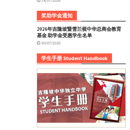
14/07/2026
奖助学金通知
2026年吉隆坡暨雪兰莪中华总商会教育
基金 助学金受惠学生名单
30/07/2026
学生手册 Student Handbook