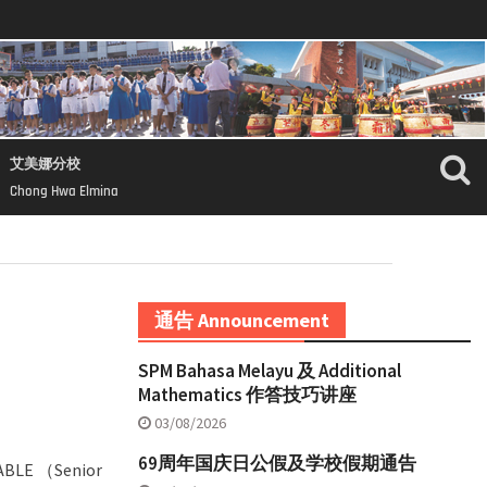
艾美娜分校
Chong Hwa Elmina
通告 Announcement
SPM Bahasa Melayu 及 Additional
Mathematics 作答技巧讲座
03/08/2026
69周年国庆日公假及学校假期通告
BLE （Senior