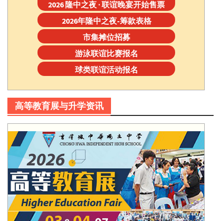
2026 隆中之夜 · 联谊晚宴开始售票
2026年隆中之夜-筹款表格
市集摊位招募
游泳联谊比赛报名
球类联谊活动报名
高等教育展与升学资讯