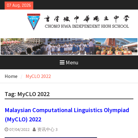
Skip
07 Aug, 2026
to
content
Menu
Home
MyCLO 2022
Tag:
MyCLO 2022
Malaysian Computational Linguistics Olympiad
(MyCLO) 2022
07/04/2022
资讯中心 3