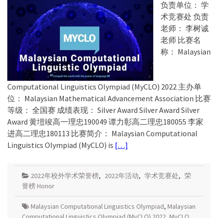
负责单位： 学
术竞赛处 负责
老师： 李树诚
老师 比赛名
称： Malaysian
Computational Linguistics Olympiad (MyCLO) 2022 主办单
位： Malaysian Mathematical Advancement Association 比赛
等级： 全国赛 成绩表现： Silver Award Silver Award Silver
Award 黄塏竣高一理忠190049 谭力彰高二理忠180055 李家
进高二理忠180113 比赛简介： Malaysian Computational
Linguistics Olympiad (MyCLO) is
[…]
2022年校外学术荣誉榜
,
2022年活动
,
学术竞赛处
,
荣
誉榜 Honor
Malaysian Computational Linguistics Olympiad
,
Malaysian
Computational Linguistics Olympiad (MyCLO) 2022
,
MyCLO
,