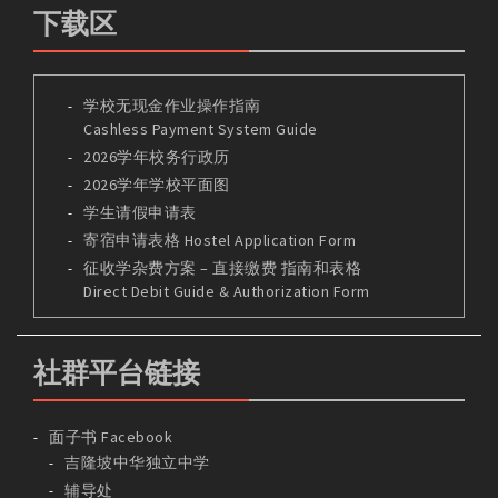
下载区
学校无现金作业操作指南
Cashless Payment System Guide
2026学年校务行政历
2026学年学校平面图
学生请假申请表
寄宿申请表格 Hostel Application Form
征收学杂费方案 – 直接缴费 指南和表格
Direct Debit Guide & Authorization Form
社群平台链接
面子书 Facebook
吉隆坡中华独立中学
辅导处