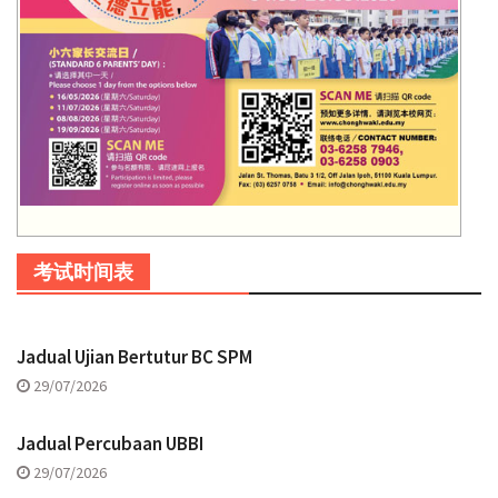
考试时间表
Jadual Ujian Bertutur BC SPM
29/07/2026
Jadual Percubaan UBBI
29/07/2026