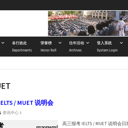
各行政处
荣誉榜
往年活动
登入系统
Departments
Honor Roll
Archives
System Login
ET
LTS / MUET 说明会
资讯中心 3
高三报考 IELTS / MUET 说明会