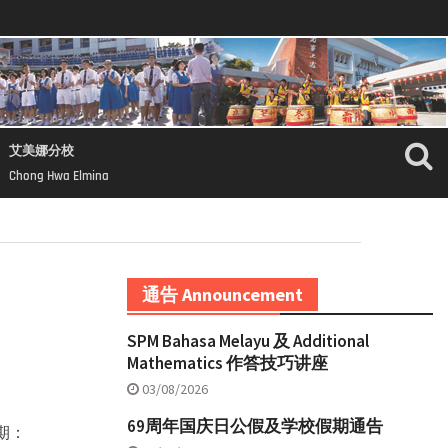
艾美娜分校
Chong Hwa Elmina
通告 Announcement
SPM Bahasa Melayu 及 Additional
Mathematics 作答技巧讲座
03/08/2026
69周年国庆日公假及学校假期通告
日期：