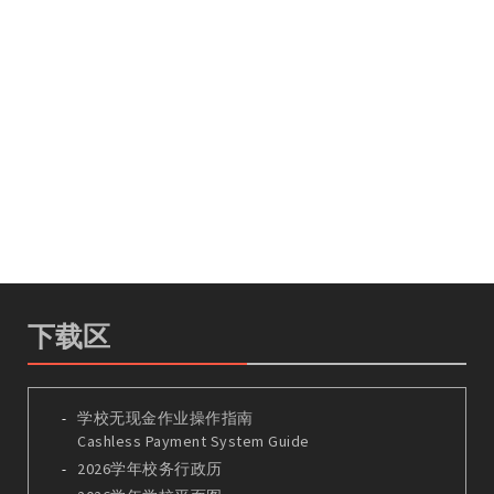
下载区
学校无现金作业操作指南
Cashless Payment System Guide
2026学年校务行政历