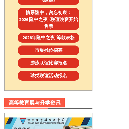
情系隆中，勿忘初衷：
2026 隆中之夜 · 联谊晚宴开始
售票
2026年隆中之夜-筹款表格
市集摊位招募
游泳联谊比赛报名
球类联谊活动报名
高等教育展与升学资讯