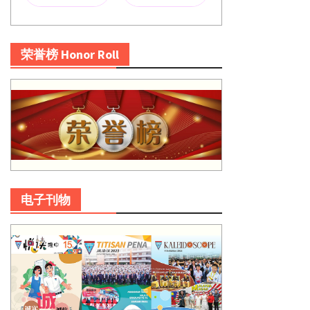
荣誉榜 Honor Roll
电子刊物