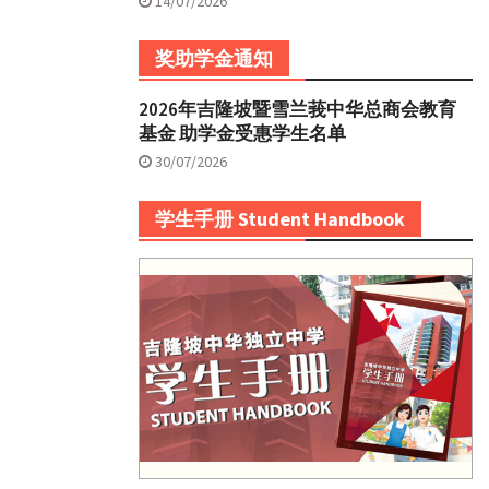
14/07/2026
奖助学金通知
2026年吉隆坡暨雪兰莪中华总商会教育
基金 助学金受惠学生名单
30/07/2026
学生手册 Student Handbook