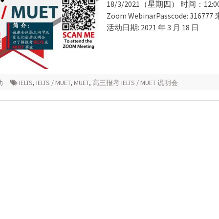
18/3/2021（星期四） 时间：12:0
Zoom WebinarPasscode: 316
活动日期: 2021 年 3 月 18 日
动
IELTS
,
IELTS / MUET
,
MUET
,
高三报考 IELTS / MUET 说明会