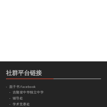
社群平台链接
面子书 Facebook
吉隆坡中华独立中学
辅导处
学术竞赛处