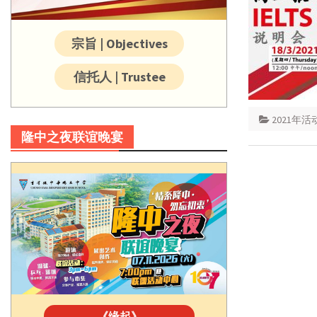
宗旨 | Objectives
信托人 | Trustee
2021年活
隆中之夜联谊晚宴
《缘起》