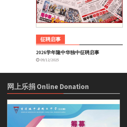
征聘启事
2026学年隆中华独中征聘启事
09/12/2025
网上乐捐 Online Donation