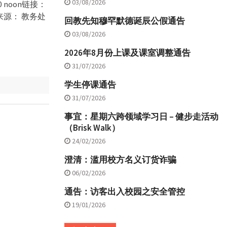
03/08/2026
0 noon链接：
777 来源： 教务处
回教先知穆罕默德诞辰公假通告
03/08/2026
2026年8月份上课及课室调整通告
31/07/2026
学生停课通告
31/07/2026
事宜：星期六跨领域学习日 – 健步走活动
（Brisk Walk）
24/02/2026
澄清：滥用校方名义订货诈骗
06/02/2026
通告：访客出入校园之安全管控
19/01/2026