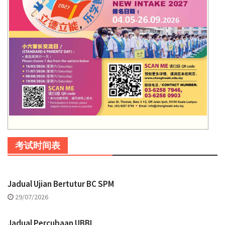
考试时间表
Jadual Ujian Bertutur BC SPM
29/07/2026
Jadual Percubaan UBBI