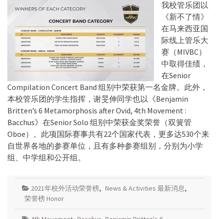
我校管乐团以
《新不了情》
在马来西亚国
际线上管乐大
赛（MIVBC）
中取得佳绩，
在Senior
Compilation Concert Band 组别中荣获第一名金牌。此外，
本校管乐团的学生指挥，谢旻伸同学也以《Benjamin
Britten’s 6 Metamorphosis after Ovid, 4th Movement :
Bacchus》在Senior Solo 组别中荣获金奖荣誉（双簧管
Oboe）。此项国际赛事共有22个国家代表，更多达530个来
自世界各地的参赛单位，且有多种参赛组别，分别为小学
组、中学组和公开组。
2021年校外活动荣誉榜
,
News & Activities 最新消息
,
荣誉榜 Honor
4th Movement : Bacchus
,
Benjamin Britten's 6