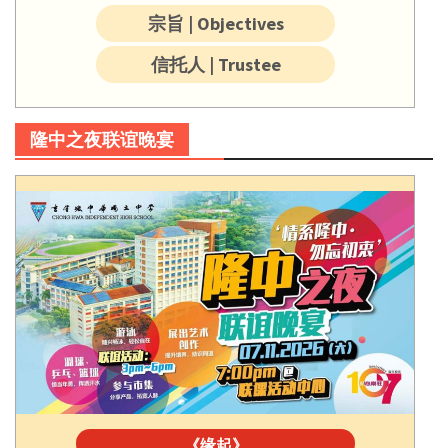
宗旨 | Objectives
信托人 | Trustee
隆中之夜联谊晚宴
《缘起》