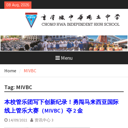
Skip
08 Aug, 2026
to
content
Menu
Home
MIVBC
Tag:
MIVBC
本校管乐团写下创新纪录！勇闯马来西亚国际
线上管乐大赛（MIVBC）夺 2 金
14/09/2021
资讯中心 3