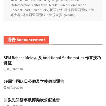
Metamorphosis after Ovid
,
MIVBC
,
Senior Compilation
Concert Band
,
Senior Solo
,
新不了情
,
马来西亚国际线上管
乐大赛
,
马来西亚国际线上管乐大赛（MIVBC）
通告 Announcement
SPM Bahasa Melayu 及 Additional Mathematics 作答技巧
讲座
03/08/2026
69周年国庆日公假及学校假期通告
03/08/2026
回教先知穆罕默德诞辰公假通告
03/08/2026