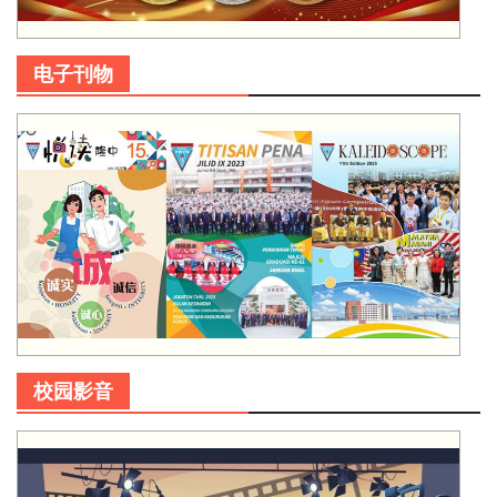
电子刊物
校园影音