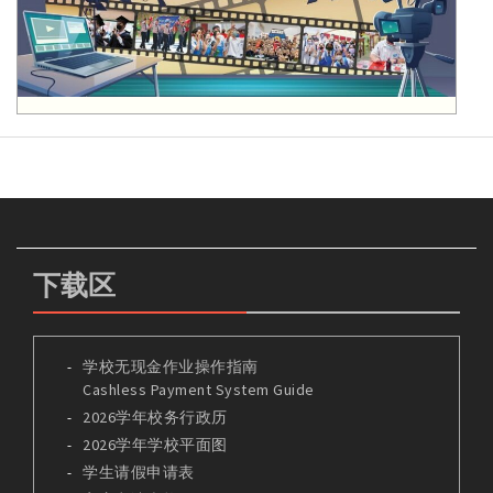
下载区
学校无现金作业操作指南
Cashless Payment System Guide
2026学年校务行政历
2026学年学校平面图
学生请假申请表