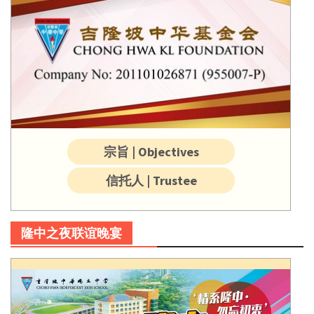
宗旨 | Objectives
信托人 | Trustee
隆中之夜联谊晚宴