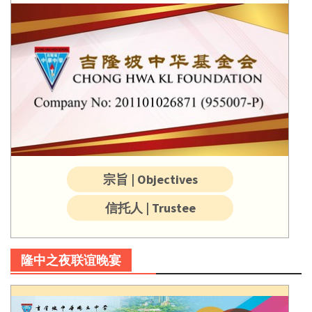
宗旨 | Objectives
信托人 | Trustee
隆中之夜联谊晚宴