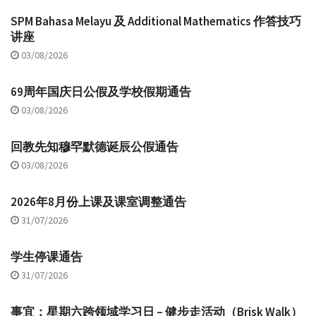
SPM Bahasa Melayu 及 Additional Mathematics 作答技巧
讲座
03/08/2026
69周年国庆日公假及学校假期通告
03/08/2026
回教先知穆罕默德诞辰公假通告
03/08/2026
2026年8月份上课及课室调整通告
31/07/2026
学生停课通告
31/07/2026
事宜：星期六跨领域学习日 – 健步走活动（Brisk Walk）