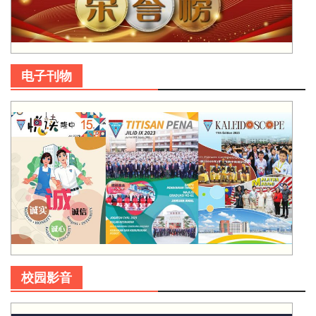
电子刊物
校园影音