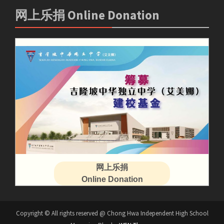
网上乐捐 Online Donation
网上乐捐
Online Donation
Copyright © All rights reserved @ Chong Hwa Independent High School