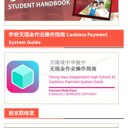
学校无现金作业操作指南 Cashless Payment
System Guide
校友联络室