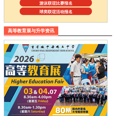
游泳联谊比赛报名
球类联谊活动报名
高等教育展与升学资讯