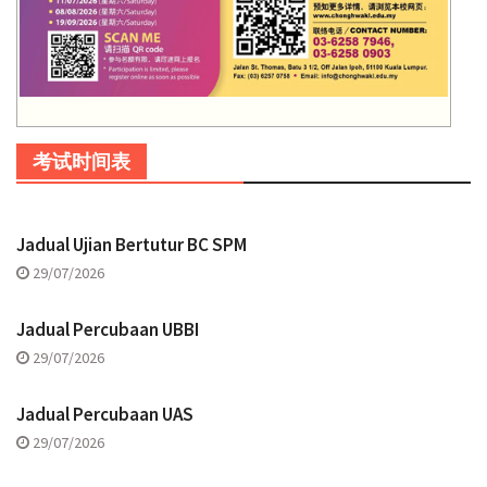
考试时间表
Jadual Ujian Bertutur BC SPM
29/07/2026
Jadual Percubaan UBBI
29/07/2026
Jadual Percubaan UAS
29/07/2026