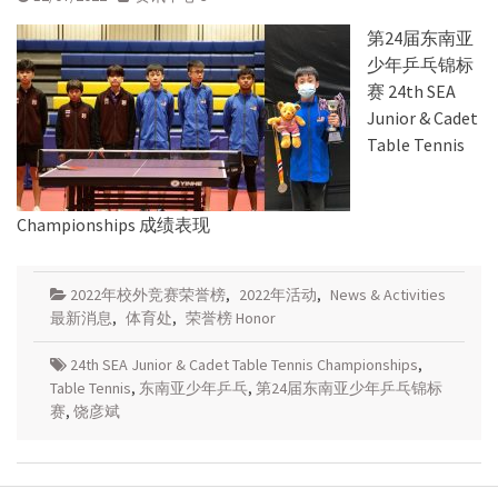
第24届东南亚
少年乒乓锦标
赛 24th SEA
Junior & Cadet
Table Tennis
Championships 成绩表现
2022年校外竞赛荣誉榜
,
2022年活动
,
News & Activities
最新消息
,
体育处
,
荣誉榜 Honor
24th SEA Junior & Cadet Table Tennis Championships
,
Table Tennis
,
东南亚少年乒乓
,
第24届东南亚少年乒乓锦标
赛
,
饶彦斌