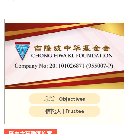
宗旨 | Objectives
信托人 | Trustee
隆中之夜联谊晚宴