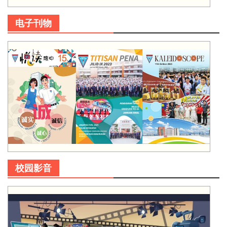
电子刊物
校园影音