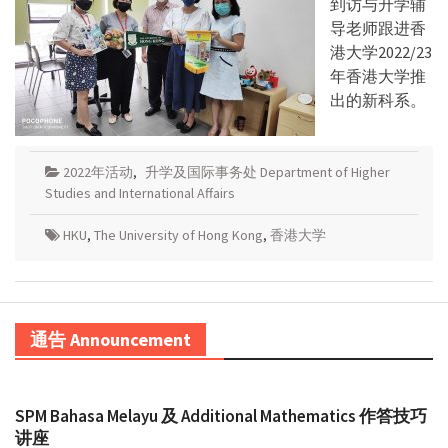
到访与升学辅
导老师跟进香
港大学2022/23
年香港大学推
出的新科系。
2022年活动
,
升学及国际事务处 Department of Higher
Studies and International Affairs
HKU
,
The University of Hong Kong
,
香港大学
通告 Announcement
SPM Bahasa Melayu 及 Additional Mathematics 作答技巧
讲座