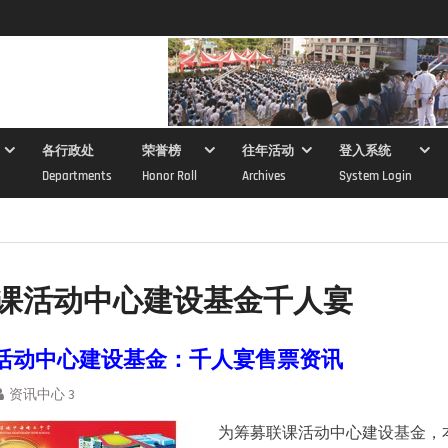
各行政处
荣誉榜
往年活动
登入系统
Departments
Honor Roll
Archives
System Login
课活动中心建设基金千人宴
活动中心建设基金：千人宴售票资讯
资讯中心 3
为筹募联课活动中心建设基金，本