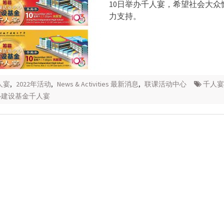
10日举办千人宴，希望社会大众
力支持。
人宴
,
2022年活动
,
News & Activities 最新消息
,
联课活动中心
千人宴
心建设基金千人宴