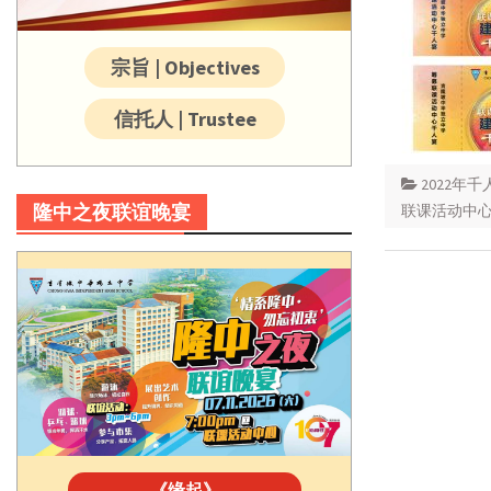
宗旨 | Objectives
信托人 | Trustee
2022年千
隆中之夜联谊晚宴
联课活动中
《缘起》